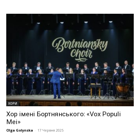
ХОРИ
Хор імені Бортнянського: «Vox Populi
Mei»
Olga Golynska
-
17 Червня 2025