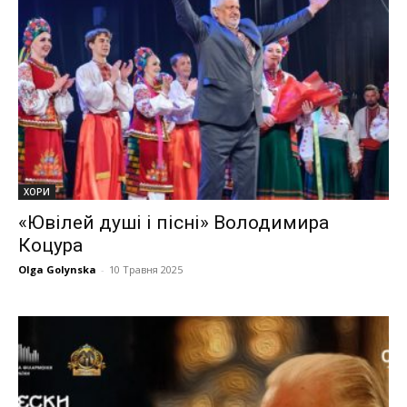
ХОРИ
«Ювілей душі і пісні» Володимира
Коцура
Olga Golynska
-
10 Травня 2025