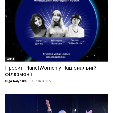
ХОРИ
Проєкт PlanetWomen у Національній
філармонії
Olga Golynska
-
11 Травня 2025