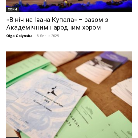
ХОРИ
«В ніч на Івана Купала» – разом з
Академічним народним хором
Olga Golynska
-
8 Липня 2025