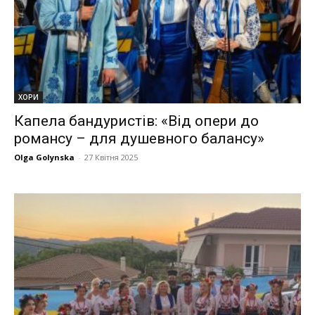
ХОРИ
Капела бандуристів: «Від опери до
романсу – для душевного балансу»
Olga Golynska
-
27 Квітня 2025