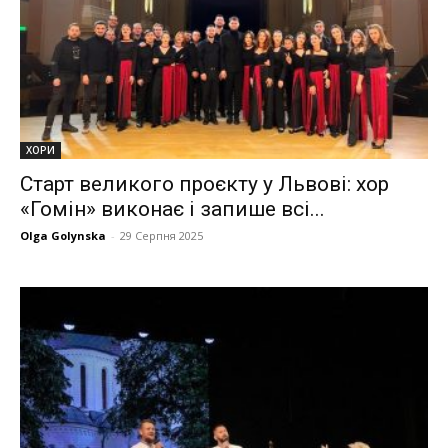
ХОРИ
Старт великого проєкту у Львові: хор
«Гомін» виконає і запише всі...
Olga Golynska
-
29 Серпня 2025