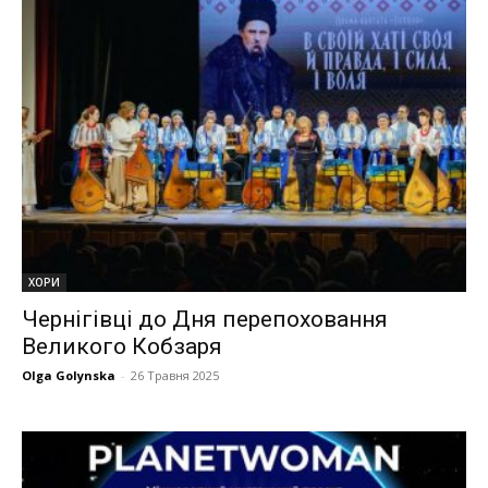
ХОРИ
Чернігівці до Дня перепоховання
Великого Кобзаря
Olga Golynska
-
26 Травня 2025