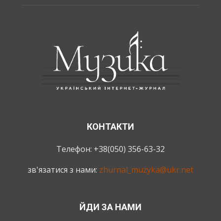
КОНТАКТИ
Телефон: +38(050) 356-63-32
зв'язатися з нами:
zhurnal_muzyka@ukr.net
ЙДИ ЗА НАМИ