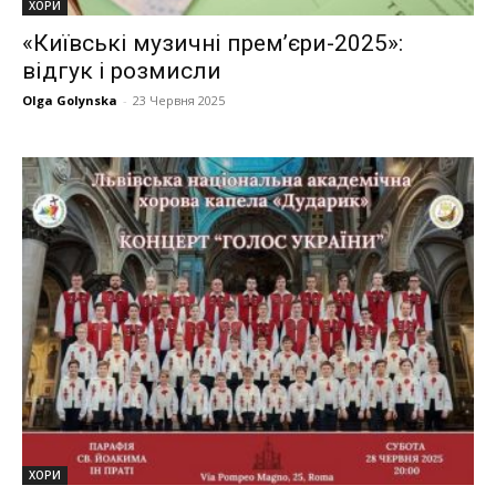
ХОРИ
«Київські музичні прем’єри-2025»:
відгук і розмисли
Olga Golynska
-
23 Червня 2025
ХОРИ