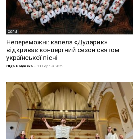
ХОРИ
Непереможні: капела «Дударик»
відкриває концертний сезон святом
української пісні
Olga Golynska
-
13 Серпня 2025