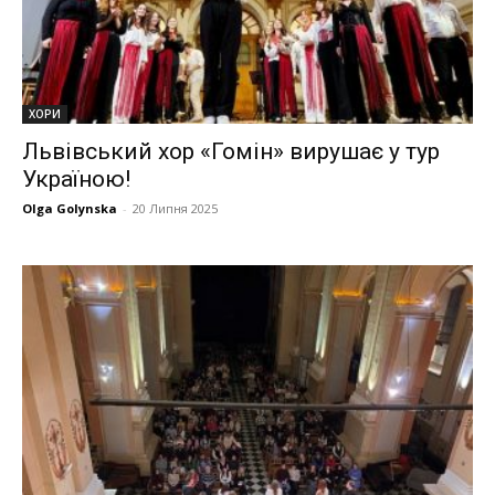
ХОРИ
Львівський хор «Гомін» вирушає у тур
Україною!
Olga Golynska
-
20 Липня 2025