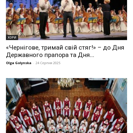
ХОРИ
«Чернігове, тримай свій стяг!» – до Дня
Державного прапора та Дня...
Olga Golynska
-
24 Серпня 2025