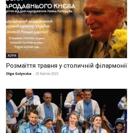
ХОРИ
Розмаїття травня у столичній філармонії
Olga Golynska
-
29 Квітня 2025