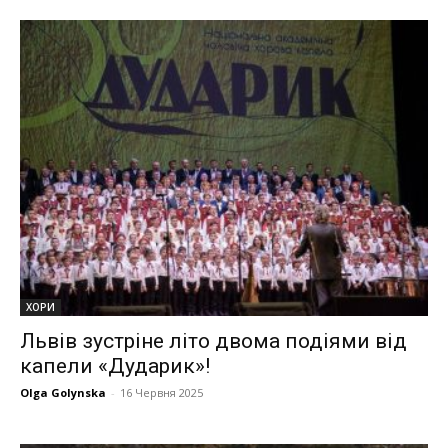
ХОРИ
Львів зустріне літо двома подіями від
капели «Дударик»!
Olga Golynska
-
16 Червня 2025