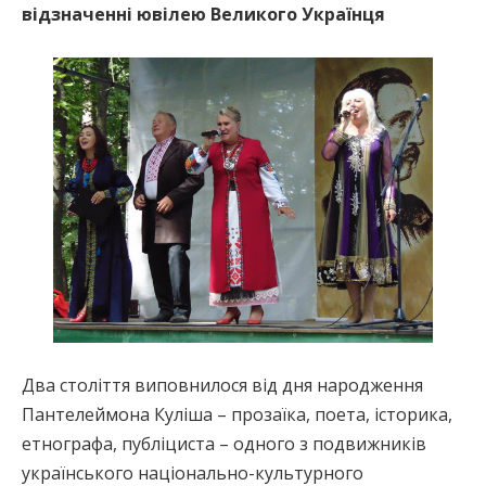
відзначенні ювілею Великого Українця
Два століття виповнилося від дня народження
Пантелеймона Куліша – прозаїка, поета, історика,
етнографа, публіциста – одного з подвижників
українського національно-культурного