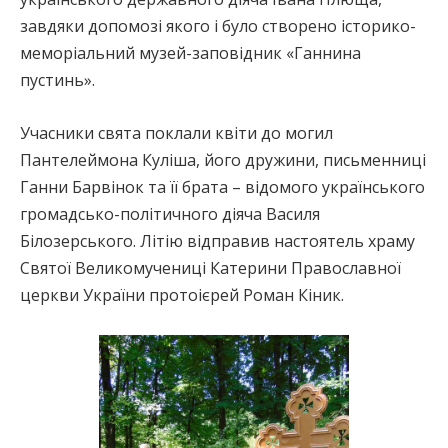
завдяки допомозі якого і було створено історико-
меморіальний музей-заповідник «Ганнина
пустинь».
Учасники свята поклали квіти до могил
Пантелеймона Куліша, його дружини, письменниці
Ганни Барвінок та її брата – відомого українського
громадсько-політичного діяча Василя
Білозерського. Літію відправив настоятель храму
Святої Великомучениці Катерини Православної
церкви України протоієрей Роман Кіник.