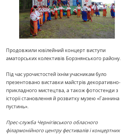
Продовжили ювілейний концерт виступи
аматорських колективів Борзнянського району.
Під час урочистостей їхнім учасникам було
презентовано виставки майстрів декоративно-
прикладного мистецтва, а також фотостенди з
історії становлення й розвитку музею «Ганнина
пустинь».
Прес-служба Чернігівського обласного
філармонійного центру фестивалів і концертних