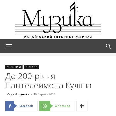
МУЗИКА
КОНЦЕРТИ
НОВИНИ
До 200-річчя
Пантелеймона Куліша
Olga Golynska
-
10 Серпня 2019
Facebook
WhatsApp