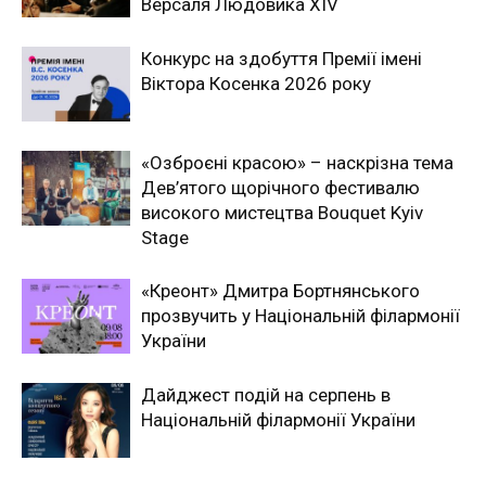
Версаля Людовика XIV
Конкурс на здобуття Премії імені
Віктора Косенка 2026 року
«Озброєні красою» – наскрізна тема
Дев’ятого щорічного фестивалю
високого мистецтва Bouquet Kyiv
Stage
«Креонт» Дмитра Бортнянського
прозвучить у Національній філармонії
України
Дайджест подій на серпень в
Національній філармонії України