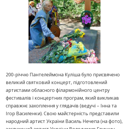
200-річчю Пантелеймона Куліша було присвячено
великий святковий концерт, підготовлений
артистами обласного філармонійного центру
фестивалів і концертних програм, який викликав
справжнє захоплення у глядачів (ведучі – Інна та
Ігор Василенки). Свою майстерність представили
народний артист України Василь Нечепа (на фото),