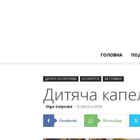
ГОЛОВНА
ПОД
ДИТЯЧІ КОЛЕКТИВИ
КОНКУРСИ
ФЕСТИВАЛІ
Дитяча капе
Olga Golynska
-
8 Лютого 2018
Facebook
WhatsApp