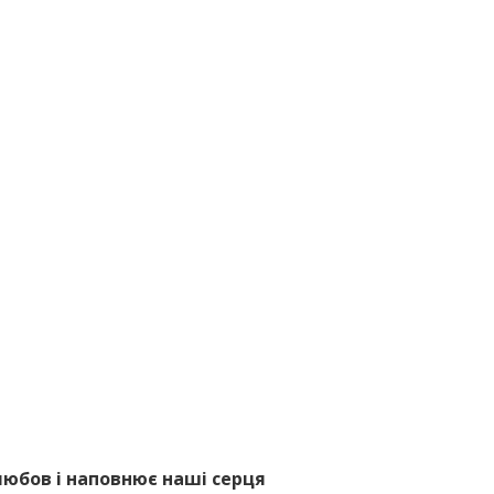
 любов і наповнює наші серця