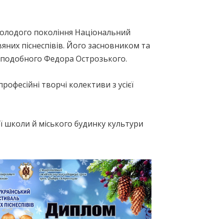
молодого покоління Національний
яних піснеспівів. Його засновником та
еподобного Федора Острозького.
професійні творчі колективи з усієї
ї школи й міського будинку культури