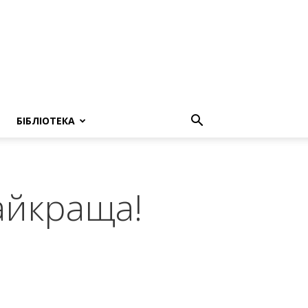
БІБЛІОТЕКА
айкраща!