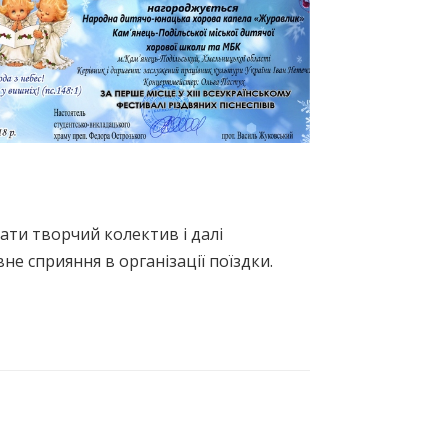
ати творчий колектив і далі
не сприяння в організації поїздки.