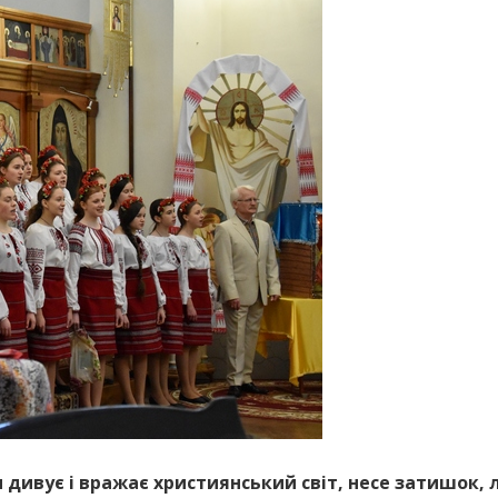
и дивує і вражає християнський світ, несе затишок,