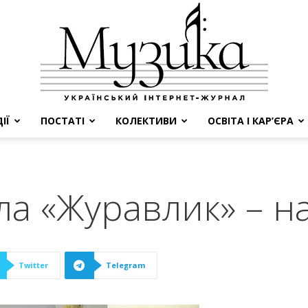
ІЇ
ПОСТАТІ
КОЛЕКТИВИ
ОСВІТА І КАР’ЄРА
МУЗИКА
ла «Журавлик» – н
Twitter
Telegram