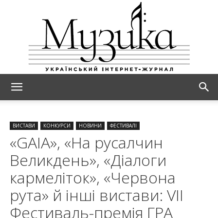
МУЗИКА
ВИСТАВИ
КОНКУРСИ
НОВИНИ
ФЕСТИВАЛІ
«GAIA», «На русалчин
Великдень», «Діалоги
кармеліток», «Червона
рута» й інші вистави: VII
Фестиваль-премія ГРА