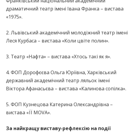
Франківський національний академічний
драматичний театр імені Івана Франка – вистава
«1975».
2. Львівський академічний молодіжний театр імені
Леся Курбаса – вистава «Коли цвіте полин».
3. Театр «Нафта» – вистава «Хтось такі як я».
4. ФОП Дорофєєва Ольга Юріївна, Харківський
державний академічний театр ляльок імені
Віктора Афанасьєва – вистава «Калинова сопілка».
5. ФОП Кузнецова Катерина Олександрівна –
вистава «ЇЇ MOVA».
За найкращу виставу-рефлексію на події