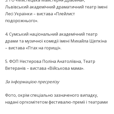
3. ГО «Мистецька Майстерня Драбина»,
Львівський академічний драматичний театр імені
Лесі Українки – вистава «Плейлист
подорожнього».
4. Сумський національний академічний театр
драми та музичної комедії імені Михайла Щепкіна
– вистава «Птах на горищі».
5. ФОП Нестерова Поліна Анатоліївна, Театр
Ветеранів – вистава «Військова мама».
За інформацією пресрелізу
Фото, окрім спеціально зазначеного випадку,
надані оргкомітетом фестивалю-премії і театрами