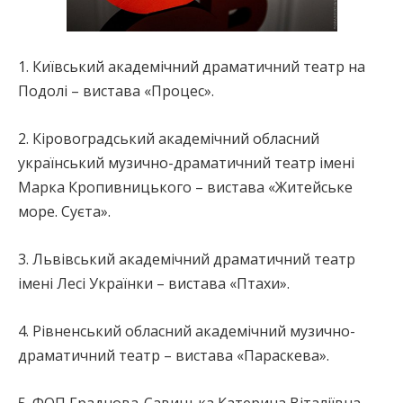
1. Київський академічний драматичний театр на
Подолі – вистава «Процес».
2. Кіровоградський академічний обласний
український музично-драматичний театр імені
Марка Кропивницького – вистава «Житейське
море. Суєта».
3. Львівський академічний драматичний театр
імені Лесі Українки – вистава «Птахи».
4. Рівненський обласний академічний музично-
драматичний театр – вистава «Параскева».
5. ФОП Граднова-Савицька Катерина Віталіївна,