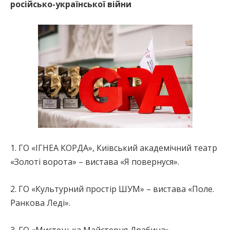
російсько-української війни
1. ГО «ІГНЕА КОРДА», Київський академічний театр
«Золоті ворота» – вистава «Я повернуся».
2. ГО «Культурний простір ШУМ» – вистава «Поле.
Ранкова Леді».