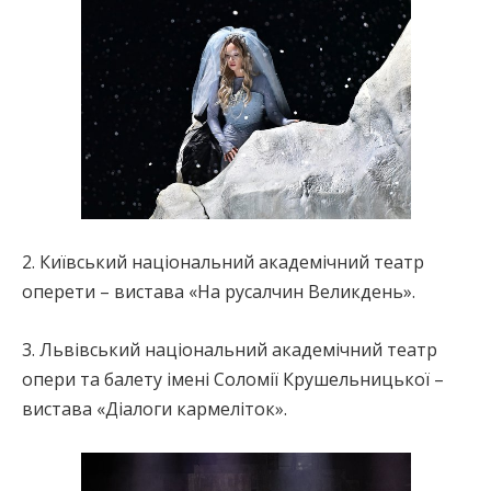
2. Київський національний академічний театр
оперети – вистава «На русалчин Великдень».
3. Львівський національний академічний театр
опери та балету імені Соломії Крушельницької –
вистава «Діалоги кармеліток».