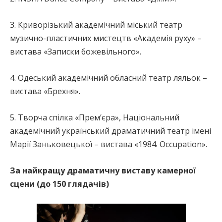
3. Криворізький академічний міський театр
музично-пластичних мистецтв «Академія руху» –
вистава «Записки божевільного».
4. Одеський академічний обласний театр ляльок –
вистава «Брехня».
5. Творча спілка «Прем’єра», Національний
академічний український драматичний театр імені
Марії Заньковецької – вистава «1984. Occupation».
За найкращу драматичну виставу камерної
сцени (до 150 глядачів)