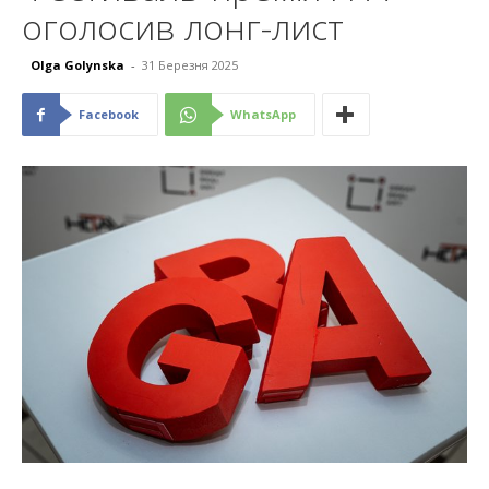
оголосив лонг-лист
Olga Golynska
-
31 Березня 2025
Facebook
WhatsApp