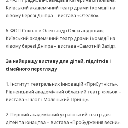
Київський академічний театр драми і комедії на
лівому березі Дніпра – вистава «Отелло».
6. ФОП Соколов Олександр Олександрович,
Київський академічний театр драми і комедії на
лівому березі Дніпра – вистава «Самотній Захід».
За найкращу виставу для дітей, підлітків і
сімейного перегляду
1. Інститут театральних інновацій «ПриСутність»,
Рівненський академічний обласний театр ляльок –
вистава «Пілот і Маленький Принц».
2. Перший академічний український театр для
дітей та юнацтва – вистава «Пробудження весни».