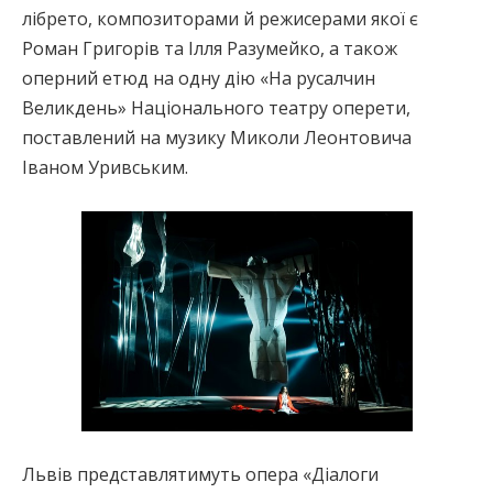
лібрето, композиторами й режисерами якої є
Роман Григорів та Ілля Разумейко, а також
оперний етюд на одну дію «На русалчин
Великдень» Національного театру оперети,
поставлений на музику Миколи Леонтовича
Іваном Уривським.
Львів представлятимуть опера «Діалоги