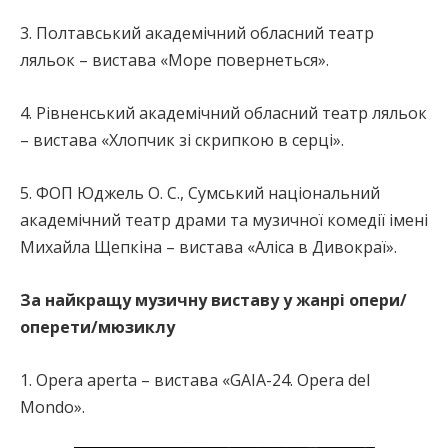
3. Полтавський академічний обласний театр
ляльок – вистава «Море повернеться».
4. Рівненський академічний обласний театр ляльок
– вистава «Хлопчик зі скрипкою в серці».
5. ФОП Юджель О. С., Сумський національний
академічний театр драми та музичної комедії імені
Михайла Щепкіна – вистава «Аліса в Дивокраї».
За найкращу музичну виставу у жанрі опери/
оперети/мюзиклу
1. Opera aperta – вистава «GAIA-24. Opera del
Mondo».