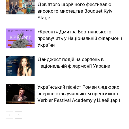
Дев’ятого щорічного фестивалю
високого мистецтва Bouquet Kyiv
Stage
«Креонт» Дмитра Бортнянського
прозвучить у Національній філармонії
України
Дайджест подій на серпень в
Національній філармонії України
Український піаніст Роман Федюрко
вперше став учасником престижної
Verbier Festival Academy у Швейцарії