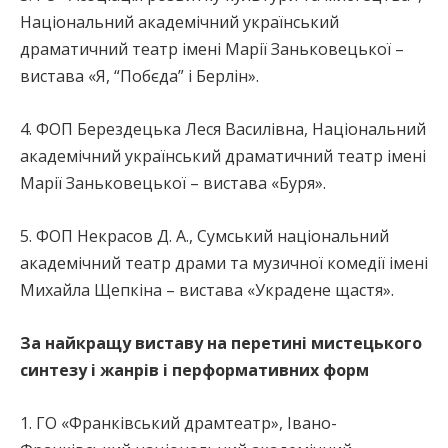
Національний академічний український
драматичний театр імені Марії Заньковецької –
вистава «Я, “Побєда” і Берлін».
4. ФОП Берездецька Леся Василівна, Національний
академічний український драматичний театр імені
Марії Заньковецької – вистава «Буря».
5. ФОП Некрасов Д. А., Сумський національний
академічний театр драми та музичної комедії імені
Михайла Щепкіна – вистава «Украдене щастя».
За найкращу виставу на перетині мистецького
синтезу і жанрів і перформативних форм
1. ГО «Франківський драмтеатр», Івано-