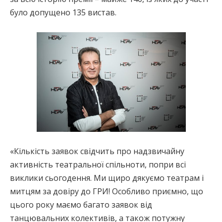
було допущено 135 вистав.
«Кількість заявок свідчить про надзвичайну
активність театральної спільноти, попри всі
виклики сьогодення. Ми щиро дякуємо театрам і
митцям за довіру до ГРИ! Особливо приємно, що
цього року маємо багато заявок від
танцювальних колективів, а також потужну