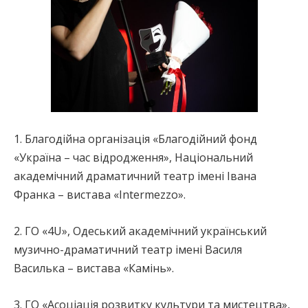
1. Благодійна організація «Благодійний фонд
«Україна – час відродження», Національний
академічний драматичний театр імені Івана
Франка – вистава «Іntermezzo».
2. ГО «4U», Одеський академічний український
музично-драматичний театр імені Василя
Василька – вистава «Камінь».
3. ГО «Асоціація розвитку культури та мистецтва»,