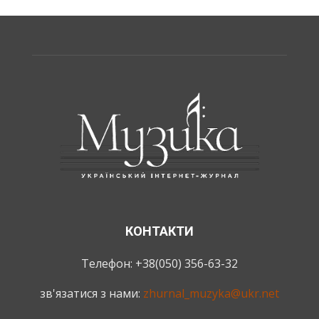
КОНТАКТИ
Телефон: +38(050) 356-63-32
зв'язатися з нами:
zhurnal_muzyka@ukr.net