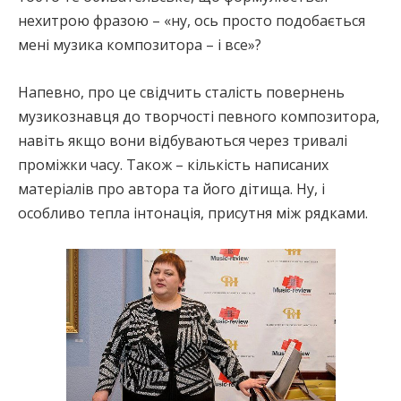
нехитрою фразою – «ну, ось просто подобається
мені музика композитора – і все»?
Напевно, про це свідчить сталість повернень
музикознавця до творчості певного композитора,
навіть якщо вони відбуваються через тривалі
проміжки часу. Також – кількість написаних
матеріалів про автора та його дітища. Ну, і
особливо тепла інтонація, присутня між рядками.