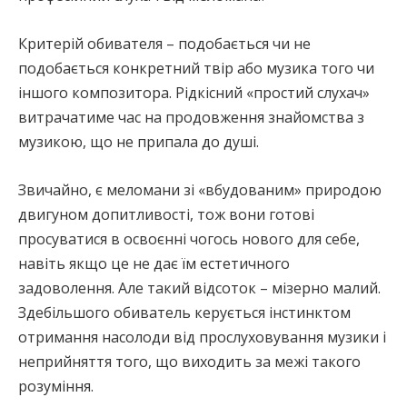
Критерій обивателя – подобається чи не
подобається конкретний твір або музика того чи
іншого композитора. Рідкісний «простий слухач»
витрачатиме час на продовження знайомства з
музикою, що не припала до душі.
Звичайно, є меломани зі «вбудованим» природою
двигуном допитливості, тож вони готові
просуватися в освоєнні чогось нового для себе,
навіть якщо це не дає їм естетичного
задоволення. Але такий відсоток – мізерно малий.
Здебільшого обиватель керується інстинктом
отримання насолоди від прослуховування музики і
неприйняття того, що виходить за межі такого
розуміння.