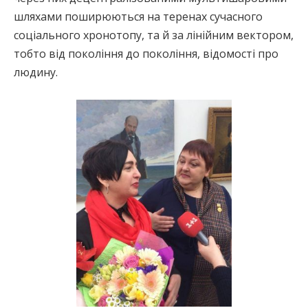
шляхами поширюються на теренах сучасного
соціального хронотопу, та й за лінійним вектором,
тобто від покоління до покоління, відомості про
людину.