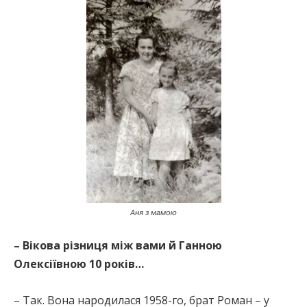
Аня з мамою
– Вікова різниця між вами й Ганною
Олексіївною 10 років…
– Так. Вона народилася 1958-го, брат Роман – у