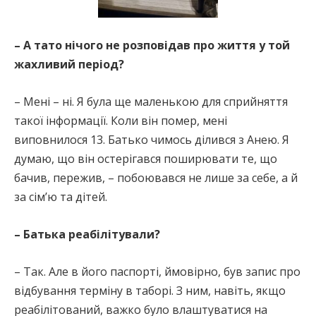
– А тато нічого не розповідав про життя у той
жахливий період?
– Мені – ні. Я була ще маленькою для сприйняття
такої інформації. Коли він помер, мені
виповнилося 13. Батько чимось ділився з Анею. Я
думаю, що він остерігався поширювати те, що
бачив, пережив, – побоювався не лише за себе, а й
за сім’ю та дітей.
– Батька реабілітували?
– Так. Але в його паспорті, ймовірно, був запис про
відбування терміну в таборі. З ним, навіть, якщо
реабілітований, важко було влаштуватися на