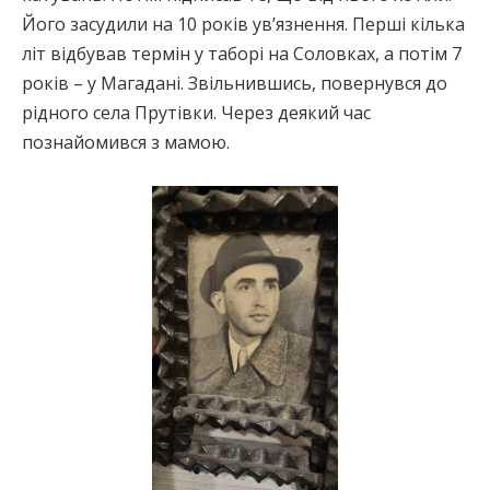
Його засудили на 10 років ув’язнення. Перші кілька
літ відбував термін у таборі на Соловках, а потім 7
років – у Магадані. Звільнившись, повернувся до
рідного села Прутівки. Через деякий час
познайомився з мамою.