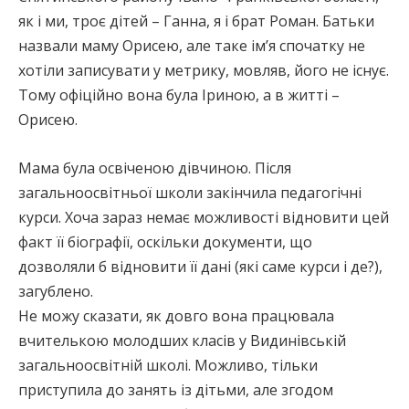
як і ми, троє дітей – Ганна, я і брат Роман. Батьки
назвали маму Орисею, але таке ім’я спочатку не
хотіли записувати у метрику, мовляв, його не існує.
Тому офіційно вона була Іриною, а в житті –
Орисею.
Мама була освіченою дівчиною. Після
загальноосвітньої школи закінчила педагогічні
курси. Хоча зараз немає можливості відновити цей
факт її біографії, оскільки документи, що
дозволяли б відновити її дані (які саме курси і де?),
загублено.
Не можу сказати, як довго вона працювала
вчителькою молодших класів у Видинівській
загальноосвітній школі. Можливо, тільки
приступила до занять із дітьми, але згодом