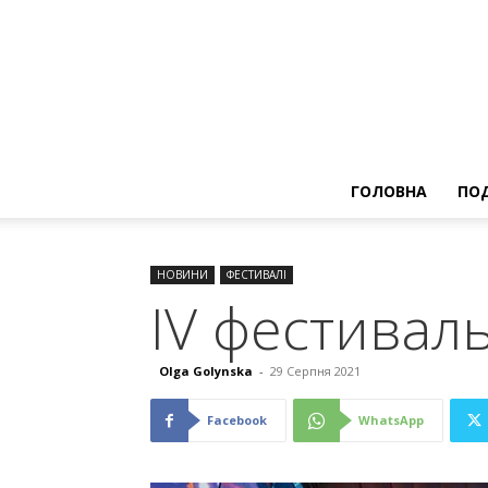
ГОЛОВНА
ПОД
НОВИНИ
ФЕСТИВАЛІ
ІV фестиваль
Olga Golynska
-
29 Серпня 2021
Facebook
WhatsApp