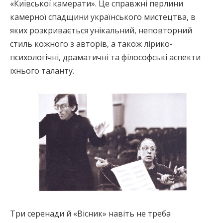
«Київської камерати». Це справжні перлини
камерної спадщини українського мистецтва, в
яких розкривається унікальний, неповторний
стиль кожного з авторів, а також лірико-
психологічні, драматичні та філософські аспекти
їхнього таланту.
Три серенади й «Вісник» навіть не треба