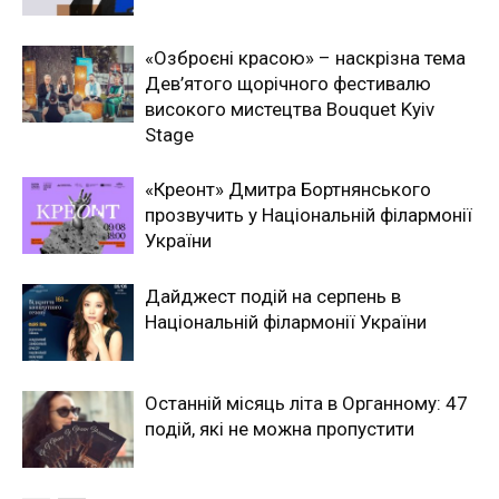
«Озброєні красою» – наскрізна тема
Дев’ятого щорічного фестивалю
високого мистецтва Bouquet Kyiv
Stage
«Креонт» Дмитра Бортнянського
прозвучить у Національній філармонії
України
Дайджест подій на серпень в
Національній філармонії України
Останній місяць літа в Органному: 47
подій, які не можна пропустити