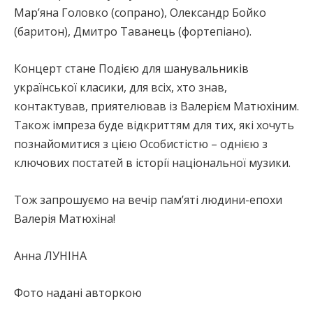
Мар’яна Головко (сопрано), Олександр Бойко
(баритон), Дмитро Таванець (фортепіано).
Концерт стане Подією для шанувальників
української класики, для всіх, хто знав,
контактував, приятелював із Валерієм Матюхіним.
Також імпреза буде відкриттям для тих, які хочуть
познайомитися з цією Особистістю – однією з
ключових постатей в історії національної музики.
Тож запрошуємо на вечір пам’яті людини-епохи
Валерія Матюхіна!
Анна ЛУНІНА
Фото надані авторкою