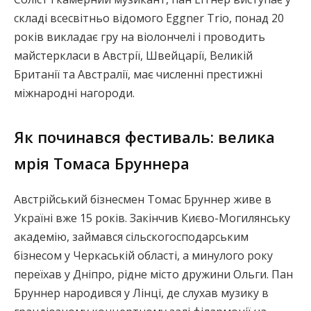
складі всесвітньо відомого Eggner Trio, понад 20
років викладає гру на віолончелі і проводить
майстеркласи в Австрії, Швейцарії, Великій
Британії та Австралії, має численні престижні
міжнародні нагороди.
Як починався фестиваль: велика
мрія Томаса Бруннера
Австрійський бізнесмен Томас Бруннер живе в
Україні вже 15 років. Закінчив Києво-Могилянську
академію, займався сільскогосподарським
бізнесом у Черкаській області, а минулого року
переїхав у Дніпро, рідне місто дружини Ольги. Пан
Бруннер народився у Лінці, де слухав музику в