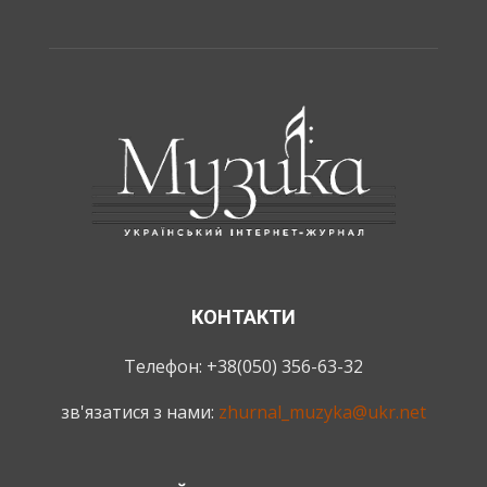
КОНТАКТИ
Телефон: +38(050) 356-63-32
зв'язатися з нами:
zhurnal_muzyka@ukr.net