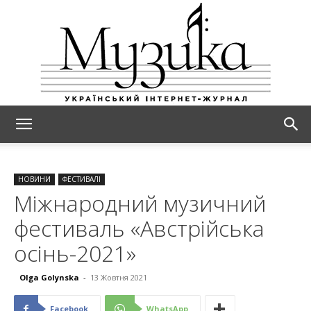
МУЗИКА
НОВИНИ
ФЕСТИВАЛІ
Міжнародний музичний
фестиваль «Австрійська
осінь-2021»
Olga Golynska
-
13 Жовтня 2021
Facebook
WhatsApp