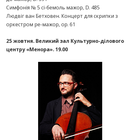
Симфонія № 5 сі-бемоль мажор, D. 485
Людвіг ван Бетховен. Концерт для скрипки з
оркестром ре-мажор, op. 61
25 жовтня. Великий зал Культурно-ділового
центру «Менора». 19.00