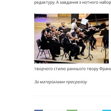
редактуру. А завдання з нотного набо
творчого стилю раннього твору Франц
За матеріалами пресрелізу