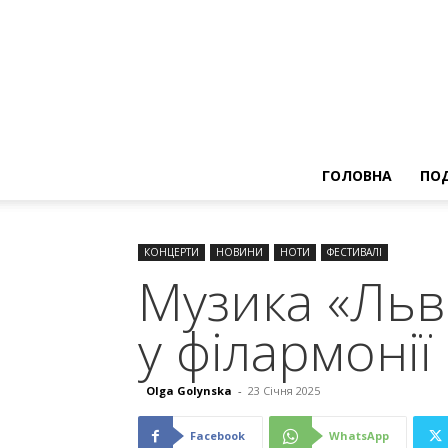
ГОЛОВНА
ПОД
КОНЦЕРТИ
НОВИНИ
НОТИ
ФЕСТИВАЛІ
Музика «Льв
у філармонії
Olga Golynska
-
23 Січня 2025
Facebook
WhatsApp