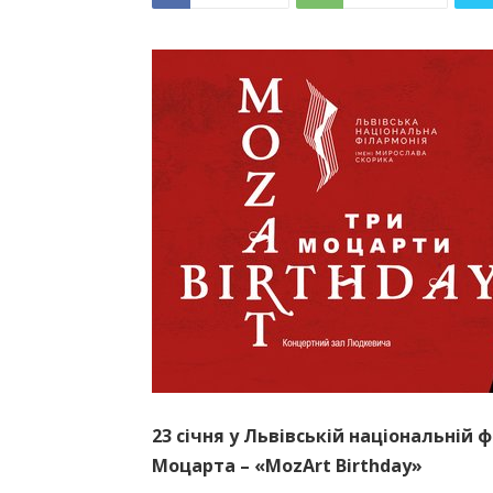
23 січня у Львівській національні
Моцарта – «MozArt Birthday»