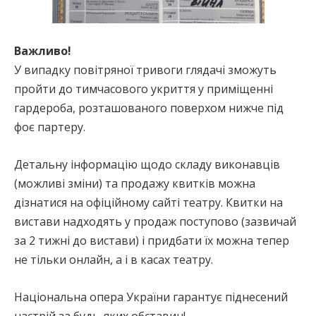
Важливо!
У випадку повітряної тривоги глядачі зможуть
пройти до тимчасового укриття у приміщенні
гардероба, розташованого поверхом нижче під
фоє партеру.
Детальну інформацію щодо складу виконавців
(можливі зміни) та продажу квитків можна
дізнатися на офіційному сайті театру. Квитки на
вистави надходять у продаж поступово (зазвичай
за 2 тижні до вистави) і придбати їх можна тепер
не тільки онлайн, а і в касах театру.
Національна опера України гарантує піднесений