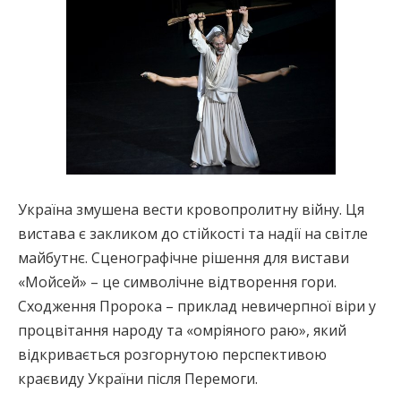
Україна змушена вести кровопролитну війну. Ця
вистава є закликом до стійкості та надії на світле
майбутнє. Сценографічне рішення для вистави
«Мойсей» – це символічне відтворення гори.
Сходження Пророка – приклад невичерпної віри у
процвітання народу та «омріяного раю», який
відкривається розгорнутою перспективою
краєвиду України після Перемоги.