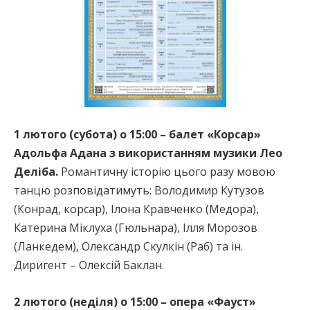
1 лютого (субота) о 15:00 – балет «Корсар»
Адольфа Адана з використанням музики Лео
Деліба.
Романтичну історію цього разу мовою
танцю розповідатимуть: Володимир Кутузов
(Конрад, корсар), Ілона Кравченко (Медора),
Катерина Міклуха (Гюльнара), Ілля Морозов
(Ланкедем), Олександр Скулкін (Раб) та ін.
Диригент – Олексій Баклан.
2 лютого (неділя) о 15:00 – опера «Фауст»