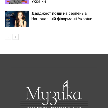
України
Дайджест подій на серпень в
Національній філармонії України