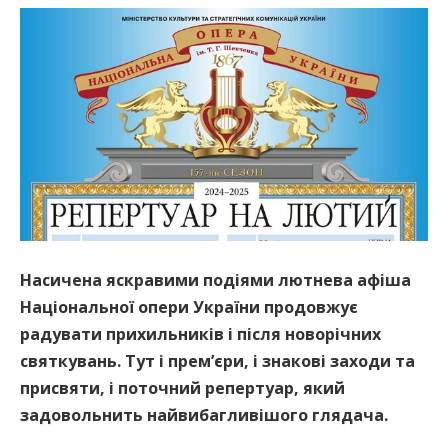
Насичена яскравими подіями лютнева афіша
Національної опери України продовжує
радувати прихильників і після новорічних
святкувань. Тут і прем’єри, і знакові заходи та
присвяти, і поточний репертуар, який
задовольнить найвибагливішого глядача.