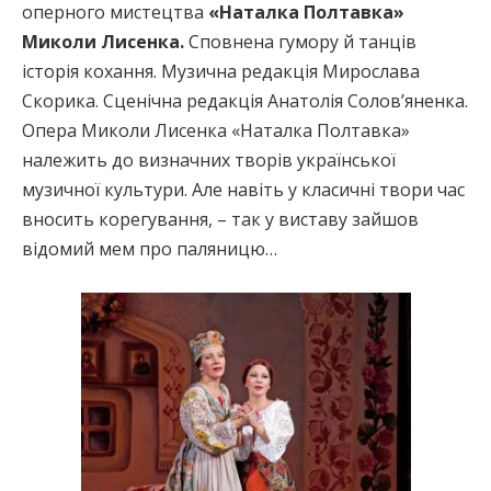
оперного мистецтва
«Наталка Полтавка»
Миколи Лисенка.
Сповнена гумору й танців
історія кохання. Музична редакція Мирослава
Скорика. Сценічна редакція Анатолія Солов’яненка.
Опера Миколи Лисенка «Наталка Полтавка»
належить до визначних творів української
музичної культури. Але навіть у класичні твори час
вносить корегування, – так у виставу зайшов
відомий мем про паляницю…