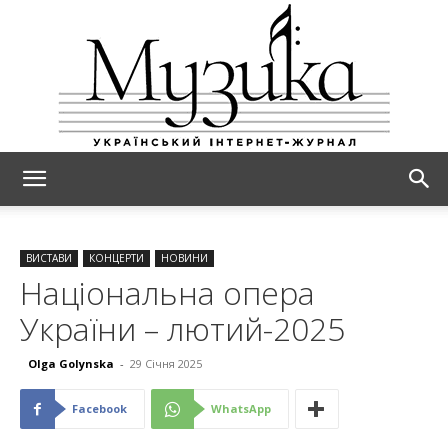
МУЗИКА
ВИСТАВИ
КОНЦЕРТИ
НОВИНИ
Національна опера
України – лютий-2025
Olga Golynska
-
29 Січня 2025
Facebook
WhatsApp