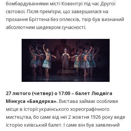
бомбардуваннями місті Ковентрі під час Другої
світової. Після прем’єри, що завершилася на
прохання Бріттена без оплесків, твір був визнаний
абсолютним шедевром сучасності.
27 лютого (четвер) о 17:00 – балет Людвіга
Мінкуса «Баядерка».
Вистава займає особливе
місце в історії українського хореографічного
мистецтва, бо саме від неї 2 жовтня 1926 року веде
історію київський балет. І саме він був заявлений