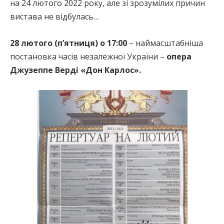
на 24 лютого 2022 року, але зі зрозумілих причин
вистава не відбулась…
28 лютого (п’ятниця) о 17:00
– наймасштабніша
постановка часів незалежної України –
опера
Джузеппе Верді «Дон Карлос».