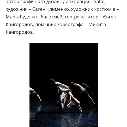
автор графічного дизайну декорацій – Safdi,
художник – Євген Клименко, художник костюмів –
Марія Руденко, балетмейстер-репетитор – Євген
Кайгородов, помічник хореографа – Микита
Кайгородов.