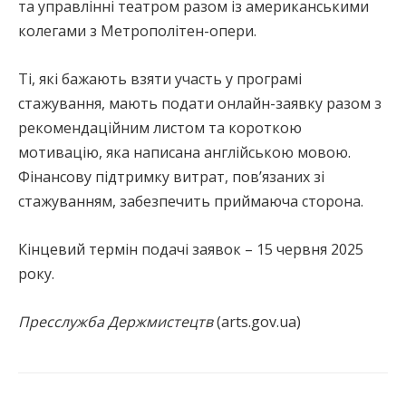
та управлінні театром разом із американськими
колегами з Метрополітен-опери.
Ті, які бажають взяти участь у програмі
стажування, мають подати онлайн-заявку разом з
рекомендаційним листом та короткою
мотивацію, яка написана англійською мовою.
Фінансову підтримку витрат, пов’язаних зі
стажуванням, забезпечить приймаюча сторона.
Кінцевий термін подачі заявок – 15 червня 2025
року.
Пресслужба Держмистецтв
(arts.gov.ua)