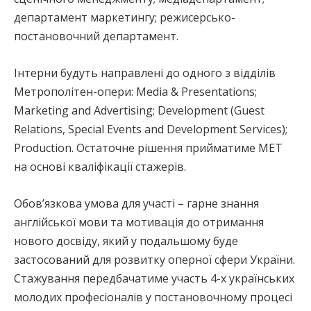
департамент маркетингу; режисерсько-
постановочний департамент.
Інтерни будуть направлені до одного з відділів
Метрополітен-опери: Media & Presentations;
Marketing and Advertising; Development (Guest
Relations, Special Events and Development Services);
Production. Остаточне рішення прийматиме МЕТ
на основі кваліфікації стажерів.
Обов’язкова умова для участі – гарне знання
англійської мови та мотивація до отримання
нового досвіду, який у подальшому буде
застосований для розвитку оперної сфери України.
Стажування передбачатиме участь 4-х українських
молодих професіоналів у постановочному процесі