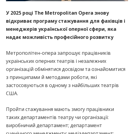
У 2025 році The Metropolitan Opera знову
відкриває програму стажування для фахівців і
менеджерів української оперної сфери, яка
надає можливість професійного розвитку
Метрополітен-опера запрошує працівників
українських оперних театрів і незалежних
організацій обмінятися досвідом та ознайомитися
з принципами й методами роботи, які
застосовуються в одному з найбільших театрів
США.
Пройти стажування мають змогу працівники
таких департаментів театру чи організації:
виробничий департамент; департамент
сценічного менеджменту; медіадепартамент;