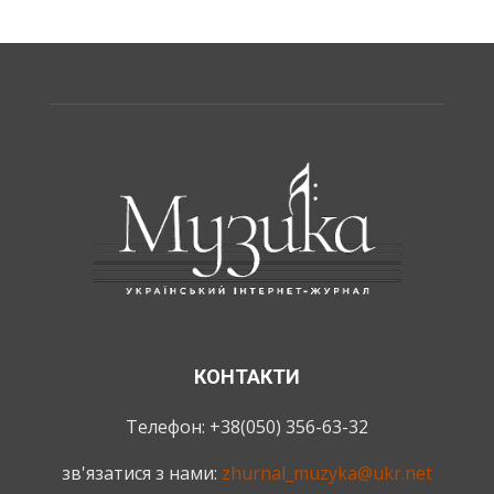
КОНТАКТИ
Телефон: +38(050) 356-63-32
зв'язатися з нами:
zhurnal_muzyka@ukr.net