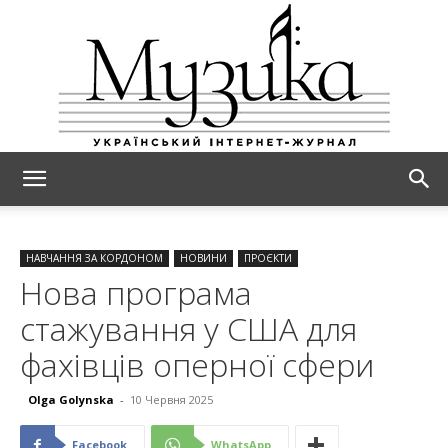
МУЗИКА
НАВЧАННЯ ЗА КОРДОНОМ
НОВИНИ
ПРОЄКТИ
Нова програма
стажування у США для
фахівців оперної сфери
Olga Golynska
-
10 Червня 2025
Facebook
WhatsApp