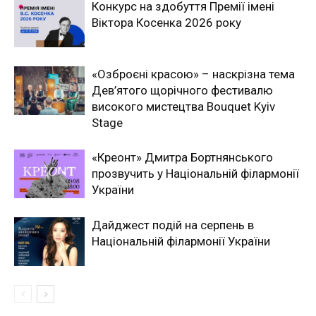
Конкурс на здобуття Премії імені
Віктора Косенка 2026 року
«Озброєні красою» – наскрізна тема
Дев’ятого щорічного фестивалю
високого мистецтва Bouquet Kyiv
Stage
«Креонт» Дмитра Бортнянського
прозвучить у Національній філармонії
України
Дайджест подій на серпень в
Національній філармонії України