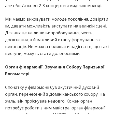
але обов’язково 2-3 концерти я виділяю молоді.
Ми маємо виховувати молоде покоління, довіряти
їм, давати можливість виступати на великій сцені.
Для них це не лише випробовування, честь,
досягнення, а й важливий етап у формуванні як
виконаців. Не можна полишати надії на те, що такі
виступи, можуть стати доленосними.
Орган філармонії. Звучання Собору Паризької
Богоматері
Спочатку у філармонії був акустичний духовий
орган, перенесений з Домініканського собору. На
жаль, він проіснував недовго. Кожен орган
потребує роботи з ним майстра, орган філармонії