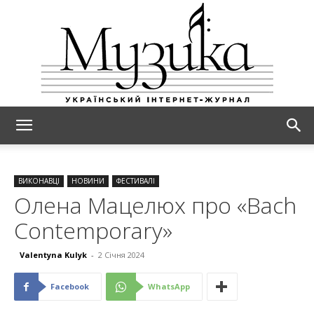
МУЗИКА
ВИКОНАВЦІ
НОВИНИ
ФЕСТИВАЛІ
Олена Мацелюх про «Bach
Contemporary»
Valentyna Kulyk
-
2 Січня 2024
Facebook
WhatsApp