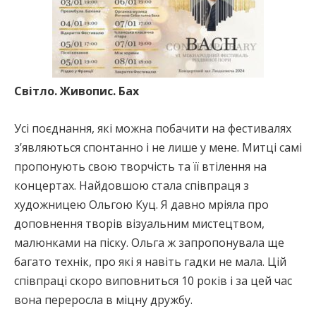
Світло. Живопис. Бах
Усі поєднання, які можна побачити на фестивалях
зʼявляються спонтанно і не лише у мене. Митці самі
пропонують свою творчість та її втілення на
концертах. Найдовшою стала співпраця з
художницею Ольгою Куц. Я давно мріяла про
доповнення творів візуальним мистецтвом,
малюнками на піску. Ольга ж запропонувала ще
багато технік, про які я навіть гадки не мала. Цій
співпраці скоро виповниться 10 років і за цей час
вона переросла в міцну дружбу.