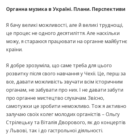
Органна музика в Україні. Плани. Перспективи
Я бачу великі можливості, але й великі труднощі,
це процес не одного десятиліття. Але наскільки
можу, я стараюся працювати на органне майбутнє
країни.
Я добре зрозуміла, що саме треба для цього
розвитку після свого навчання у Чехії. Це, перш за
все, давати можливість звучати всім історичним
органам, не забувати про них. І не давати забути
про органне мистецтво слухачам. Звісно,
самотужки це зробити неможливо. Тож я активно
залучаю своїх колег молодих органістів – Ольгу
Стрілецьку та Віталія Дворового, як до концертів
у Львові, так і до гастрольної діяльності.