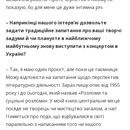
показую, бо для мене це дуже інтимна річ.
– Наприкінці нашого інтерв’ю дозвольте
задати традиційне запитання про ваші творчі
задуми й чи плануєте в найближчому
майбутньому знову виступити з концертом в
Україні?
– Так, я маю один проєкт, але поки це таємниця.
Можу відповісти на запитання щодо перспектив
літературної діяльності. Зараз пишу опис від 1955
року і до сьогодні, який назвав «Розломи та
суцільні розломи». У моїй книзі центральне місце
посяде не творець чи мистецтво загалом, а час!
Ітиметься про події, що відбувалися в світі
паралельно з написанням того чи іншого