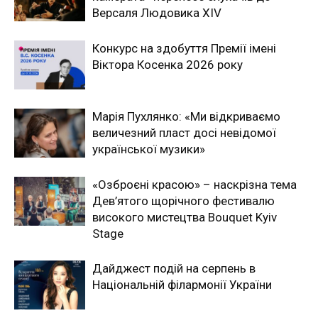
Версаля Людовика XIV
Конкурс на здобуття Премії імені
Віктора Косенка 2026 року
Марія Пухлянко: «Ми відкриваємо
величезний пласт досі невідомої
української музики»
«Озброєні красою» – наскрізна тема
Дев’ятого щорічного фестивалю
високого мистецтва Bouquet Kyiv
Stage
Дайджест подій на серпень в
Національній філармонії України