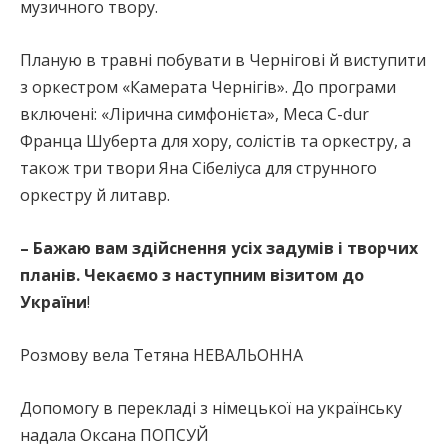
музичного твору.
Планую в травні побувати в Чернігові й виступити
з оркестром «Камерата Чернігів». До програми
включені: «Лірична симфонієта», Меса C-dur
Франца Шуберта для хору, солістів та оркестру, а
також три твори Яна Сібеліуса для струнного
оркестру й литавр.
– Бажаю вам здійснення усіх задумів і творчих
планів. Чекаємо з наступним візитом до
України
!
Розмову вела Тетяна НЕВАЛЬОННА
Допомогу в перекладі з німецької на українську
надала Оксана ПОПСУЙ