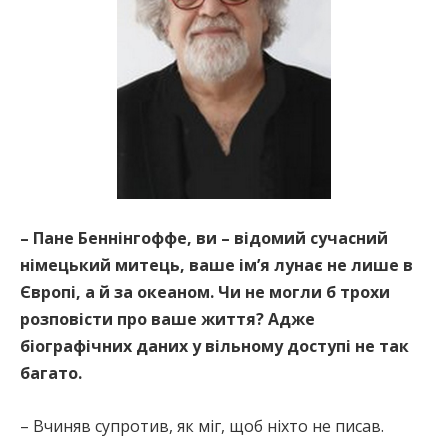
– Пане Беннінгоффе, ви – відомий сучасний
німецький митець, ваше ім’я лунає не лише в
Європі, а й за океаном. Чи не могли б трохи
розповісти про ваше життя? Адже
біографічних даних у вільному доступі не так
багато.
– Вчиняв супротив, як міг, щоб ніхто не писав.