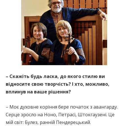
– Скажіть будь ласка, до якого стилю ви
відносите свою творчість? І хто, можливо,
вплинув на ваше рішення?
– Моє духовне коріння бере початок з авангарду.
Серце зросло на Ноно, Петрасі, Штокгаузені. Це
мій світ: Булез, ранній Пендерецький.