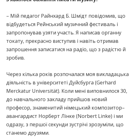
– Мій педагог Райнхард Б. Шмідт повідомив, що
відбудеться Рейнський музичний фестиваль і
запропонував узяти участь. Я написав органну
токату, прекрасно виступив і навіть отримав
запрошення записатися на радіо, що з радістю й
зробив.
Через кілька років розпочалася моя викладацька
діяльність в університеті Дуйсбурга (Gerhard
Merckatur Universität). Коли мені виповнилося 30,
до навчального закладу прийшов новий
професор, знаменитий німецький композитор–
авангардист Норберт Лінке (Norbert Linke) і ми
одразу, з першої секунди зустрічі зрозуміли, що
станемо друзями.