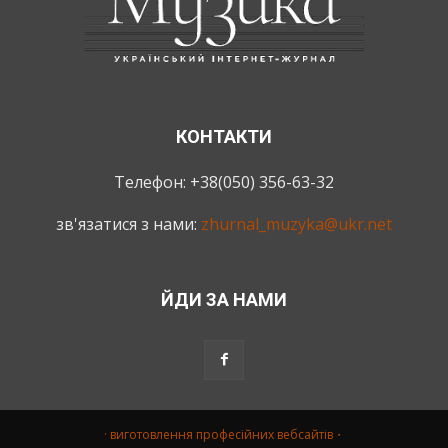
КОНТАКТИ
Телефон: +38(050) 356-63-32
зв'язатися з нами:
zhurnal_muzyka@ukr.net
ЙДИ ЗА НАМИ
· виготовлення професійних вебсайтів・