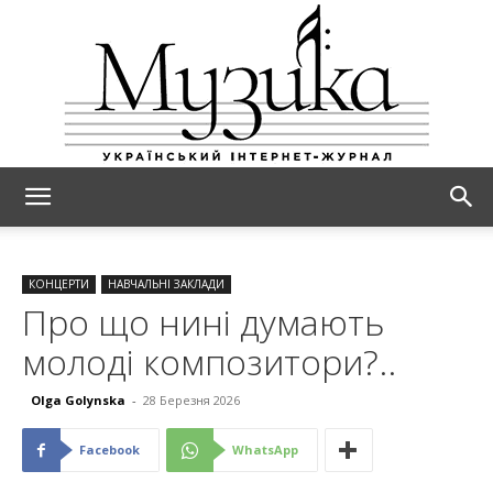
МУЗИКА
КОНЦЕРТИ
НАВЧАЛЬНІ ЗАКЛАДИ
Про що нині думають
молоді композитори?..
Olga Golynska
-
28 Березня 2026
Facebook
WhatsApp