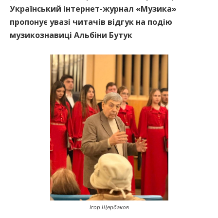
Український інтернет-журнал «Музика»
пропонує увазі читачів відгук на подію
музикознавиці Альбіни Бутук
Ігор Щербаков