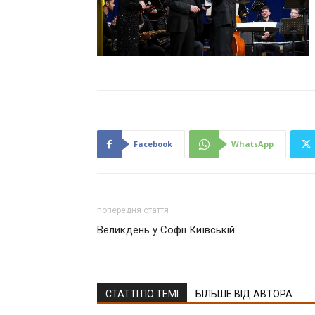
Facebook
WhatsApp
попередня стаття
Великдень у Софії Київській
СТАТТІ ПО ТЕМІ
БІЛЬШЕ ВІД АВТОРА