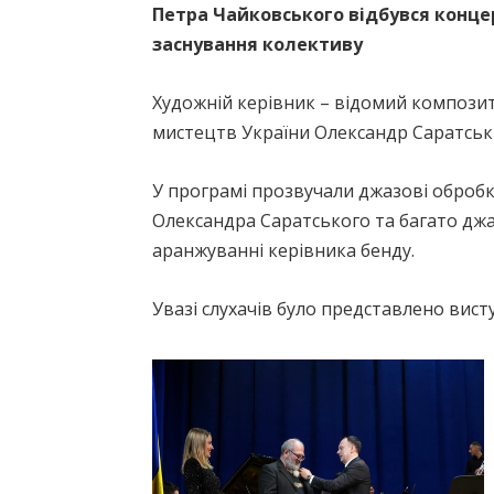
Петра Чайковського відбувся конце
заснування колективу
Художній керівник – відомий композито
мистецтв України Олександр Саратськ
У програмі прозвучали джазові обробк
Олександра Саратського та багато джа
аранжуванні керівника бенду.
Увазі слухачів було представлено вист