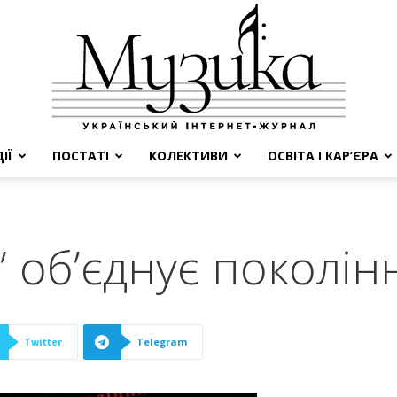
ІЇ
ПОСТАТІ
КОЛЕКТИВИ
ОСВІТА І КАР’ЄРА
МУЗИКА
 об’єднує поколін
Twitter
Telegram