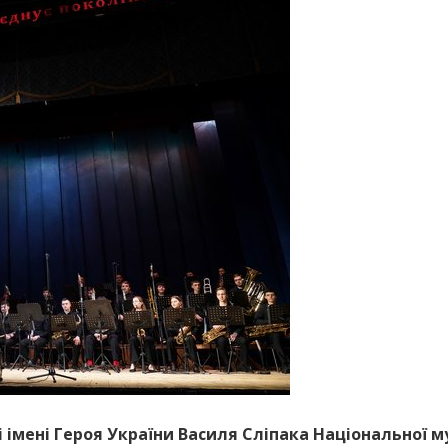
лі імені Героя України Василя Сліпака Національної м