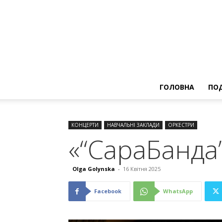
ГОЛОВНА
ПОД
КОНЦЕРТИ
НАВЧАЛЬНІ ЗАКЛАДИ
ОРКЕСТРИ
«“СараБанда”
Olga Golynska
-
16 Квітня 2025
Facebook
WhatsApp