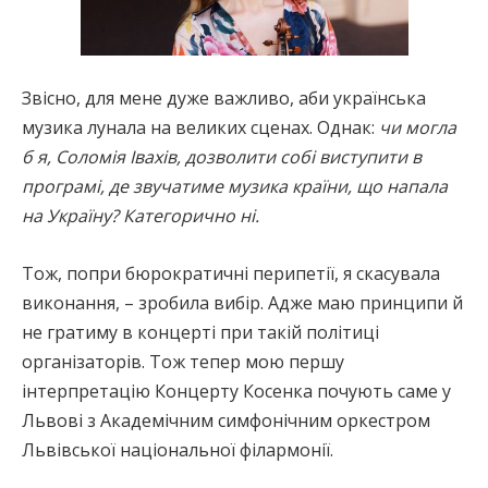
Звісно, для мене дуже важливо, аби українська
музика лунала на великих сценах. Однак:
чи могла
б я, Соломія Івахів, дозволити собі виступити в
програмі, де звучатиме музика країни, що напала
на Україну? Категорично ні.
Тож, попри бюрократичні перипетії, я скасувала
виконання, – зробила вибір. Адже маю принципи й
не гратиму в концерті при такій політиці
організаторів. Тож тепер мою першу
інтерпретацію Концерту Косенка почують саме у
Львові з Академічним симфонічним оркестром
Львівської національної філармонії.