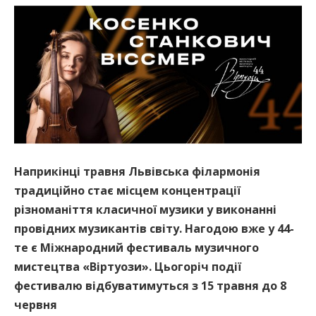
Наприкінці травня Львівська філармонія
традиційно стає місцем концентрації
різноманіття класичної музики у виконанні
провідних музикантів світу. Нагодою вже у 44-
те є Міжнародний фестиваль музичного
мистецтва «Віртуози». Цьогоріч події
фестивалю відбуватимуться з 15 травня до 8
червня