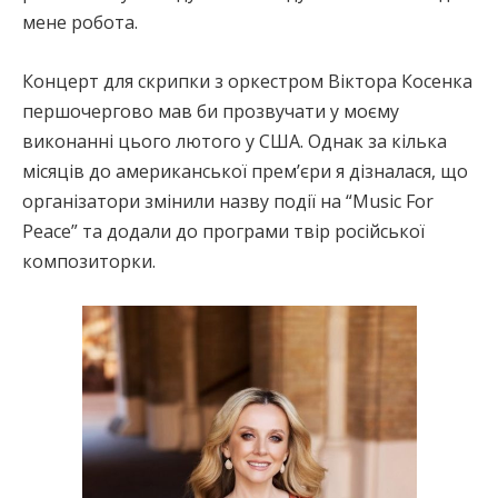
мене робота.
Концерт для скрипки з оркестром Віктора Косенка
першочергово мав би прозвучати у моєму
виконанні цього лютого у США. Однак за кілька
місяців до американської премʼєри я дізналася, що
організатори змінили назву події на “Music For
Peace” та додали до програми твір російської
композиторки.