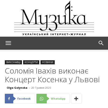
МУЗИКА
ВИКОНАВЦІ
КОНЦЕРТИ
НОВИНИ
Соломія Івахів виконає
Концерт Косенка у Львові
Olga Golynska
-
20 Травня 2025
Facebook
WhatsApp