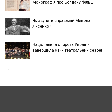
Монографія про Богдану Фільц
Як звучить справжній Микола
Лисенко?
Національна оперета України
завершила 91-й театральний сезон!