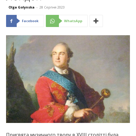
Olga Golynska
-
28 Серпня 2023
Facebook
WhatsApp
Присвята музичного твору в XVIII столітті була