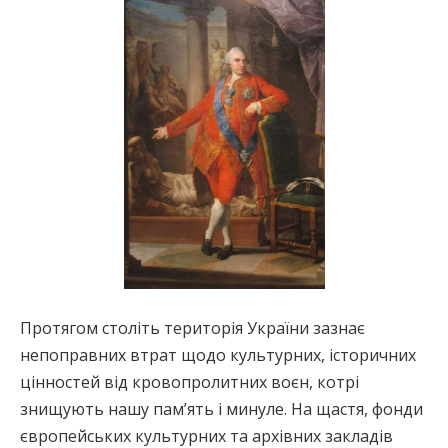
Протягом століть територія України зазнає
непоправних втрат щодо культурних, історичних
цінностей від кровопролитних воєн, котрі
знищують нашу пам’ять і минуле. На щастя, фонди
європейських культурних та архівних закладів