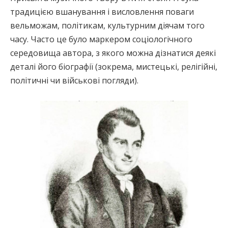
традицією вшанування і висловлення поваги
вельможам, політикам, культурним діячам того
часу. Часто це було маркером соціологічного
середовища автора, з якого можна дізнатися деякі
деталі його біографії (зокрема, мистецькі, релігійні,
політичні чи військові погляди).