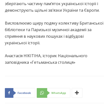
зберігають частину пам’яток української історії і
демонструють щільні зв’язки України та Європи.
Висловлюємо щиру подяку колективу Британської
бібліотеки та Паризької музичної академії за
сприяння в наукових пошуках і відбудові
української історії.
Анастасія НІКІТІНА, історик Національного
заповідника «Гетьманська столиця»
Facebook
WhatsApp