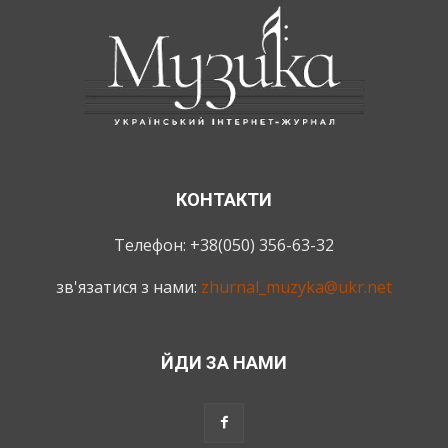
КОНТАКТИ
Телефон: +38(050) 356-63-32
зв'язатися з нами:
zhurnal_muzyka@ukr.net
ЙДИ ЗА НАМИ