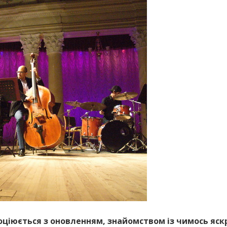
ціюється з оновленням, знайомством із чимось яскр