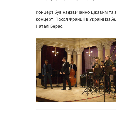
Концерт був надзвичайно цікавим та 
концерті Посол Франції в Україні Іза
Наталі Берас.