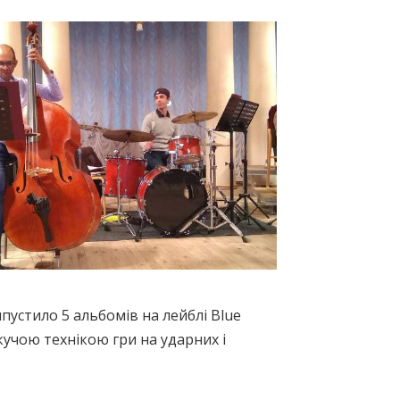
ипустило 5 альбомів на лейблі Blue
кучою технікою гри на ударних і