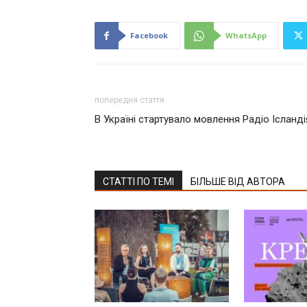
Facebook
WhatsApp
попередня стаття
В Україні стартувало мовлення Радіо Ісланді
СТАТТІ ПО ТЕМІ
БІЛЬШЕ ВІД АВТОРА