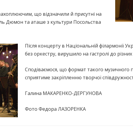
захоплюючим, що відзначили й присутні на
бель Дюмон та аташе з культури Посольства
Після концерту в Національній філармонії Ук
без оркестру, вирушило на гастролі до різних 
Сподіваємося, що формат такого музичного 
сприятиме закріпленню творчої співдружності
Галина МАКАРЕНКО-ДЕРГУНОВА
Фото Федора ЛАЗОРЕНКА