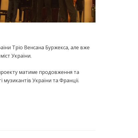
раїни Тріо Венсана Буржекса, але вже
міст України.
проекту матиме продовження та
 музикантів України та Франції.