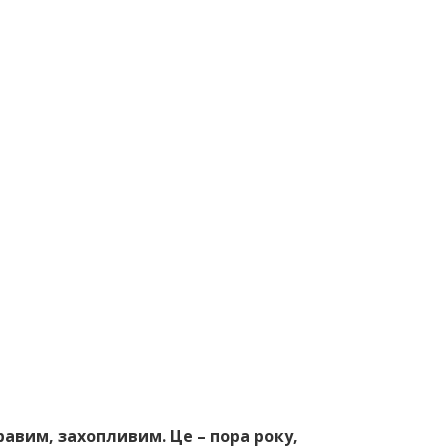
авим, захопливим. Це – пора року,