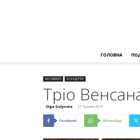
ГОЛОВНА
ПОД
АНСАМБЛІ
КОНЦЕРТИ
Тріо Венсан
Olga Golynska
-
27 Травня 2019
Facebook
WhatsApp