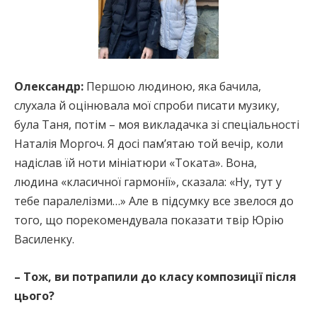
Олександр:
Першою людиною, яка бачила,
слухала й оцінювала мої спроби писати музику,
була Таня, потім – моя викладачка зі спеціальності
Наталія Моргоч. Я досі пам’ятаю той вечір, коли
надіслав їй ноти мініатюри «Токата». Вона,
людина «класичної гармонії», сказала: «Ну, тут у
тебе паралелізми…» Але в підсумку все звелося до
того, що порекомендувала показати твір Юрію
Василенку.
– Тож, ви потрапили до класу композиції після
цього?