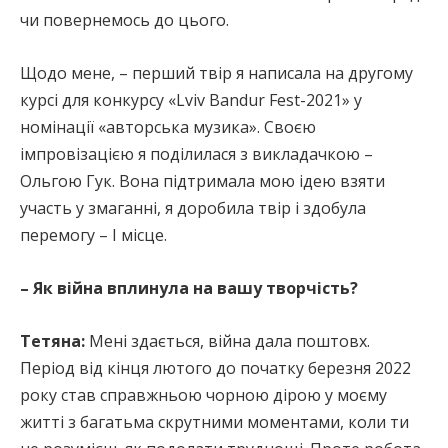
чи повернемось до цього.
Щодо мене, – перший твір я написала на другому
курсі для конкурсу «Lviv Bandur Fest-2021» у
номінації «авторська музика». Своєю
імпровізацією я поділилася з викладачкою –
Ольгою Гук. Вона підтримала мою ідею взяти
участь у змаганні, я доробила твір і здобула
перемогу – І місце.
– Як війна вплинула на вашу творчість?
Тетяна:
Мені здається, війна дала поштовх.
Період від кінця лютого до початку березня 2022
року став справжньою чорною дірою у моєму
житті з багатьма скрутними моментами, коли ти