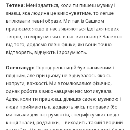
Тетяна:
Мені здається, коли ти пишеш музику і
знаєш, яка людина це виконуватиме, то легше
втілювати певні образи. Ми так із Сашком
працюємо: якщо в нас з’являються ідеї для нових
творів, то міркуємо чи є в нас виконавці? Залежно
від того, додаємо певні фішки, які вони точно
відтворять, відчують і зрозуміють.
Олександр:
Період репетицій був насиченим і
плідним, але при цьому не відчувалось якоїсь
напруги, важкості. Ми втомлювалися фізично,
однак робота з виконавцями нас мотивувала.
Адже, коли ти працюєш, ділишся своєю музикою і
люди приймають її, додають якісь поправки (бо
ми писали для інструментів, специфіку яких не до
кінця знали), родзинки, – виходить такий творчий