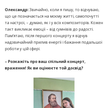
Олександр:
Звичайно, коли я пишу, то відчуваю,
що це позначається на моєму житті, самопочутті
та настрої, – думаю, як і у всіх композиторів. Кожен
такт викликає емоції – від сумнівів до радості.
Пам’ятаю, після першого концерту я відчув
надзвичайний прилив енергії і бажання подальшої
роботи у цій сфері.
– Розкажіть про ваш спільний концерт,
враження! Як ви оцінюєте той досвід?