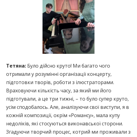
Тетяна:
Було дійсно круто! Ми багато чого
отримали у розумінні організації концерту,
підготовки творів, роботи з ілюстраторами.
Враховуючи кількість часу, за який ми його
підготували, а це три тижні, – то було супер круто,
усім сподобалось. Але, аналізуючи свої виступи, я в
кожній композиції, окрім «Романсу», мала купу
недоліків, які стосуються виконавської сторони.
Згадуючи творчий процес, котрий ми проживали з