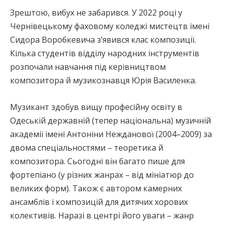
Зрештою, вибух не забарився. У 2022 році у
Чернівецькому фаховому коледжі мистецтв імені
Сидора Воробкевича з’явився клас композиції.
Кілька студентів відділу народних інструментів
розпочали навчання під керівництвом
композитора й музикознавця Юрія Василенка.
Музикант здобув вищу професійну освіту в
Одеській державній (тепер національна) музичній
академії імені Антоніни Нежданової (2004–2009) за
двома спеціальностями – теоретика й
композитора. Сьогодні він багато пише для
фортепіано (у різних жанрах – від мініатюр до
великих форм). Також є автором камерних
ансамблів і композицій для дитячих хорових
колективів. Наразі в центрі його уваги – жанр