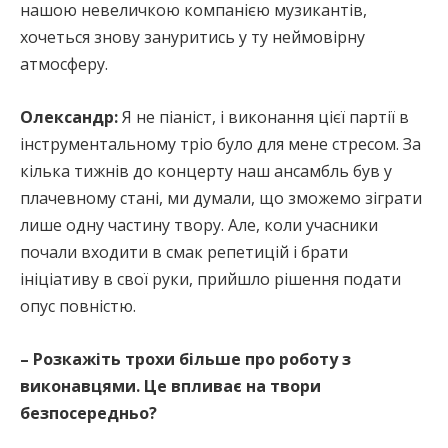
нашою невеличкою компанією музикантів,
хочеться знову зануритись у ту неймовірну
атмосферу.
Олександр:
Я не піаніст, і виконання цієї партії в
інструментальному тріо було для мене стресом. За
кілька тижнів до концерту наш ансамбль був у
плачевному стані, ми думали, що зможемо зіграти
лише одну частину твору. Але, коли учасники
почали входити в смак репетицій і брати
ініціативу в свої руки, прийшло рішення подати
опус повністю.
– Розкажіть трохи більше про роботу з
виконавцями. Це впливає на твори
безпосередньо?