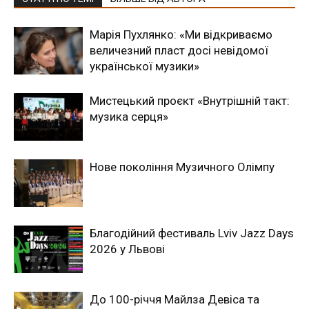
Марія Пухлянко: «Ми відкриваємо
величезний пласт досі невідомої
української музики»
Мистецький проєкт «Внутрішній такт:
музика серця»
Новe покоління Музичного Олімпу
Благодійний фестиваль Lviv Jazz Days
2026 у Львові
До 100-річчя Майлза Девіса та