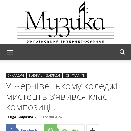
МУЗИКА
ВИКЛАДАЧІ
НАВЧАЛЬНІ ЗАКЛАДИ
ЮНІ ТАЛАНТИ
У Чернівецькому коледжі
мистецтв з’явився клас
композиції!
Olga Golynska
-
11 Травня 2024
Facebook
WhatsApp