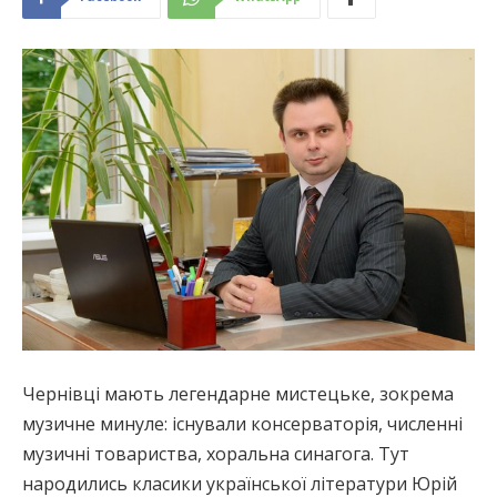
Чернівці мають легендарне мистецьке, зокрема
музичне минуле: існували консерваторія, численні
музичні товариства, хоральна синагога. Тут
народились класики української літератури Юрій