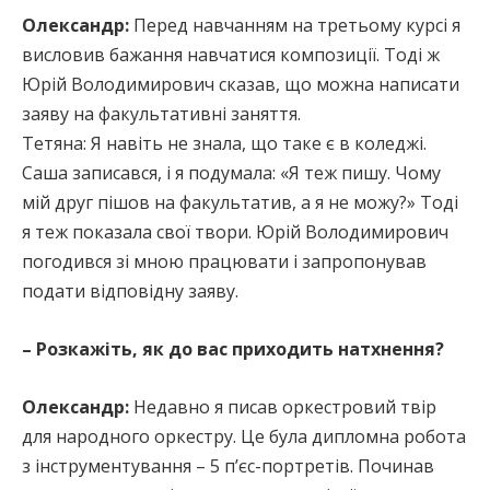
Олександр:
Перед навчанням на третьому курсі я
висловив бажання навчатися композиції. Тоді ж
Юрій Володимирович сказав, що можна написати
заяву на факультативні заняття.
Тетяна: Я навіть не знала, що таке є в коледжі.
Саша записався, і я подумала: «Я теж пишу. Чому
мій друг пішов на факультатив, а я не можу?» Тоді
я теж показала свої твори. Юрій Володимирович
погодився зі мною працювати і запропонував
подати відповідну заяву.
– Розкажіть, як до вас приходить натхнення?
Олександр:
Недавно я писав оркестровий твір
для народного оркестру. Це була дипломна робота
з інструментування – 5 п’єс-портретів. Починав