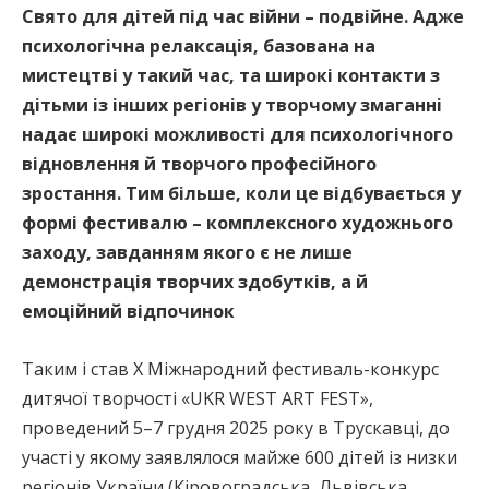
Свято для дітей під час війни – подвійне. Адже
психологічна релаксація, базована на
мистецтві у такий час, та широкі контакти з
дітьми із інших регіонів у творчому змаганні
надає широкі можливості для психологічного
відновлення й творчого професійного
зростання. Тим більше, коли це відбувається у
формі фестивалю – комплексного художнього
заходу, завданням якого є не лише
демонстрація творчих здобутків, а й
емоційний відпочинок
Таким і став Х Міжнародний фестиваль-конкурс
дитячої творчості «UKR WEST ART FEST»,
проведений 5–7 грудня 2025 року в Трускавці, до
участі у якому заявлялося майже 600 дітей із низки
регіонів України (Кіровоградська, Львівська,