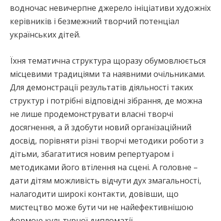
водночас невичерпне джерело ініціативи художніх
керівників і безмежний творчий потенціал
українських дітей.
Їхня тематична структура щоразу обумовлюється
місцевими традиціями та наявними очільниками.
Для демонстрації результатів діяльності таких
структур і потрібні відповідні зібрання, де можна
не лише продемонструвати власні творчі
досягнення, а й здобути новий організаційний
досвід, порівняти різні творчі методики роботи з
дітьми, збагатитися новим репертуаром і
методиками його втілення на сцені. А головне –
дати дітям можливість відчути дух змагальності,
налагодити широкі контакти, довівши, що
мистецтво може бути чи не найефективнішою
формою культурної дипломатії.