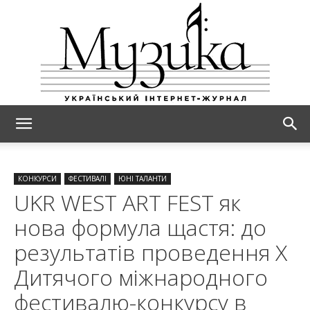
МУЗИКА
КОНКУРСИ
ФЕСТИВАЛІ
ЮНІ ТАЛАНТИ
UKR WEST ART FEST як
нова формула щастя: до
результатів проведення Х
Дитячого міжнародного
фестивалю-конкурсу в