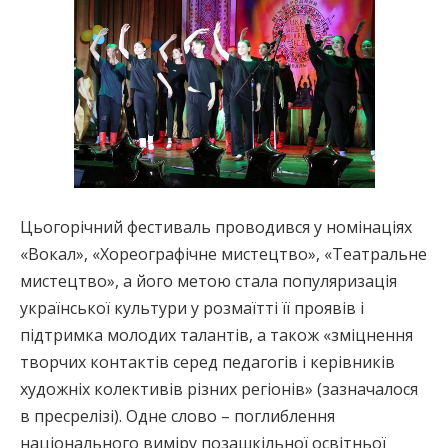
Цьогорічний фестиваль проводився у номінаціях
«Вокал», «Хореографічне мистецтво», «Театральне
мистецтво», а його метою стала популяризація
української культури у розмаїтті її проявів і
підтримка молодих талантів, а також «зміцнення
творчих контактів серед педагогів і керівників
художніх колективів різних регіонів» (зазначалося
в пресрелізі). Одне слово – поглиблення
національного виміру позашкільної освітньої