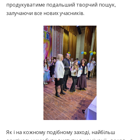
продукуватиме подальший творчий пошук,
залучаючи все нових учасників.
Як і на кожному подібному заході, найбільш