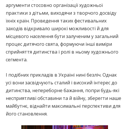
аргументи стосовно організації художньої
практики з дітьми, виходячи з творчого досвіду
їхніх країн. Проведення таких фестивальних
заходів відкривало широкі можливості й для
місцевого населення бути залученим у загальний
процес дитячого свята, формуючи інші виміри
сприйняття дитинства і ролі в ньому художнього
сегмента.
І подібних прикладів в Україні нині безліч. Однак
усі вони засвідчують сталий і високий інтерес до
дитинства, непереборне бажання, попри будь-які
несприятливі обставини та й війну, зберегти наше
майбутнє, віднайти максимальні перспективи для
його становлення.