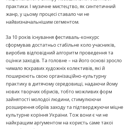
практики. І музичне мистецтво, як синтетичний
жанр, у цьому процесі ставало чи не
найвизначальнішим сегментом.
За 10 років існування фестиваль-конкурс
сформував достатньо стабільне коло учасників,
виробив відповідний алгоритм проведення та
оцінки заходів. Та головне – на його основі зросло
чимало яскравих художніх колективів, які й
поширюють свою організаційно-культурну
практику в дитячому середовищі, надаючи йому
нових творчих обрисів, тобто можливих форм
зайнятості молодої людини, стимулюючи
розширення обріїв заходу та підтверджуючи міцне
культурне коріння України. Тож вони є чи не
найкращим аргументом на користь саме такої