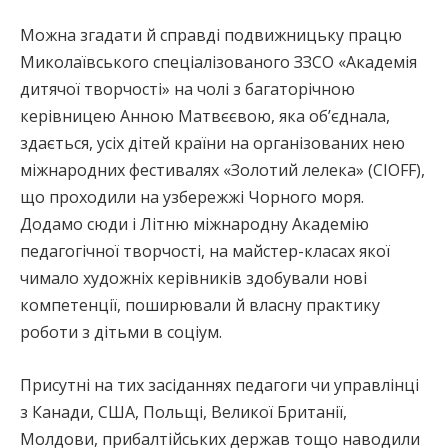
Можна згадати й справді подвижницьку працю
Миколаївського спеціалізованого ЗЗСО «Академія
дитячої творчості» на чолі з багаторічною
керівницею Анною Матвєєвою, яка об’єднала,
здається, усіх дітей країни на організованих нею
міжнародних фестивалях «Золотий лелека» (СІОFF),
що проходили на узбережжі Чорного моря.
Додамо сюди і Літню міжнародну Академію
педагогічної творчості, на майстер-класах якої
чимало художніх керівників здобували нові
компетенції, поширювали й власну практику
роботи з дітьми в соціум.
Присутні на тих засіданнях педагоги чи управлінці
з Канади, США, Польщі, Великої Британії,
Молдови, прибалтійських держав тощо наводили