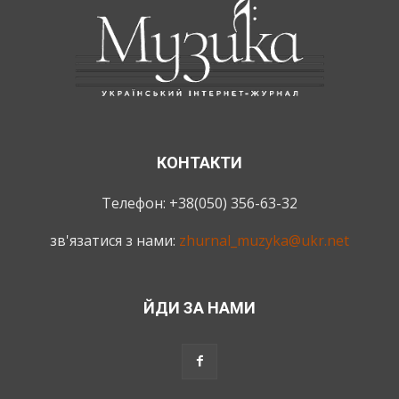
КОНТАКТИ
Телефон: +38(050) 356-63-32
зв'язатися з нами:
zhurnal_muzyka@ukr.net
ЙДИ ЗА НАМИ