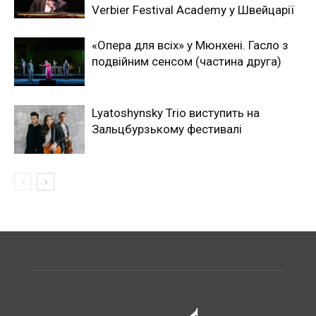
Verbier Festival Academy у Швейцарії
«Опера для всіх» у Мюнхені. Гасло з
подвійним сенсом (частина друга)
Lyatoshynsky Trio виступить на
Зальцбурзькому фестивалі