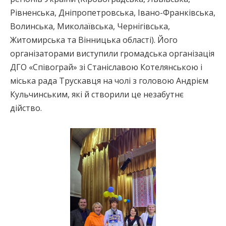
Рівненська, Дніпропетровська, Івано-Франківська,
Волинська, Миколаївська, Чернігівська,
Житомирська та Вінницька області). Його
організаторами виступили громадська організація
ДГО «Співограй» зі Станіславою Котелянською і
міська рада Трускавця на чолі з головою Андрієм
Кульчинським, які й створили це незабутнє
дійство.