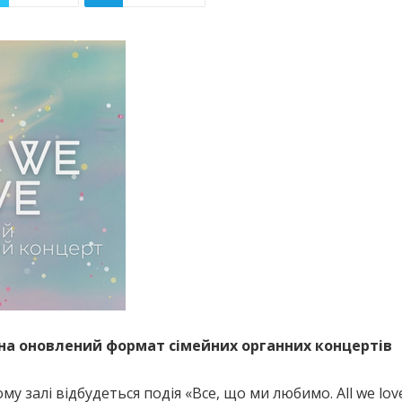
на оновлений формат сімейних органних концертів
му залі відбудеться подія «Все, що ми любимо. All we lo