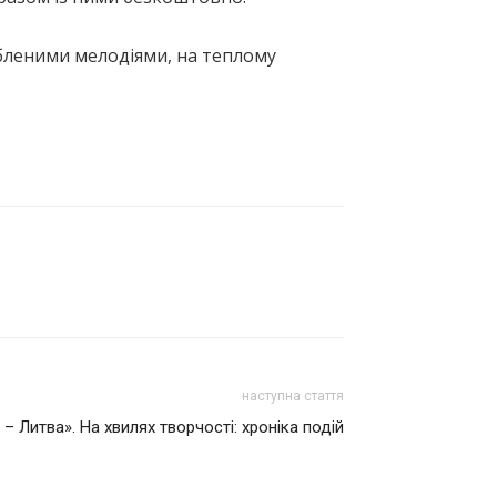
юбленими мелодіями, на теплому
наступна стаття
 – Литва». На хвилях творчості: хроніка подій