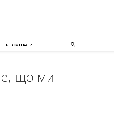
БІБЛІОТЕКА
се, що ми