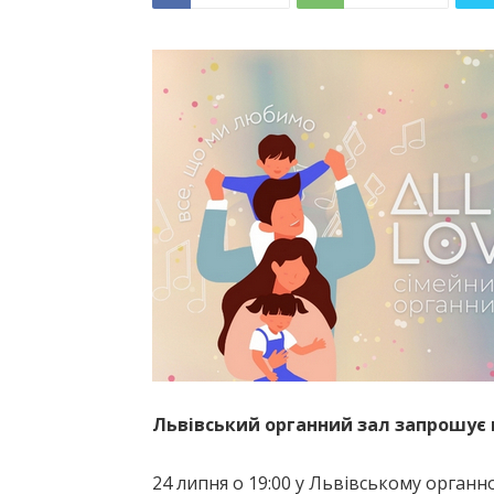
Львівський органний зал запрошує 
24 липня о 19:00 у Львівському органно