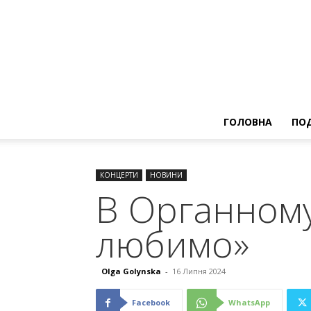
ГОЛОВНА
ПОД
КОНЦЕРТИ
НОВИНИ
В Органному
любимо»
Olga Golynska
-
16 Липня 2024
Facebook
WhatsApp