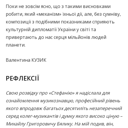
Поки не зовсім ясно, що з такими висновками
робити, який «механізм» їхньої дії, але, без сумніву,
композиції з подібними показниками сприяють
культурній дипломатії України у світі та
привертають до нас серця мільйонів людей
планети.
Валентина КУЗИК
РЕФЛЕКСІЇ
Свою розвідку про «Стефанію» я надіслала для
ознайомлення музикознавцю, професійний рівень
якого впродовж багатьох десятиліть незаперечний
серед колег-музикантів і думку якого високо ціную –
Михайлу Григоровичу Бялику. На мій подив, він,