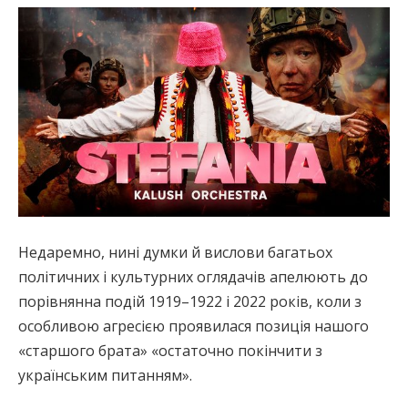
Недаремно, нині думки й вислови багатьох
політичних і культурних оглядачів апелюють до
порівнянна подій 1919–1922 і 2022 років, коли з
особливою агресією проявилася позиція нашого
«старшого брата» «остаточно покінчити з
українським питанням».