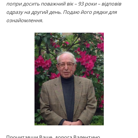
попри досить поважний вік – 93 роки – відповів
одразу на другий день. Подаю його рядки для
ознайомлення.
Прочитавши Ваше, дорога Валентино