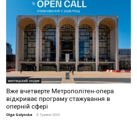
мистецький соціум
Вже вчетверте Метрополітен-опера
відкриває програму стажування в
оперній сфері
Olga Golynska
-
8 Травня 2026