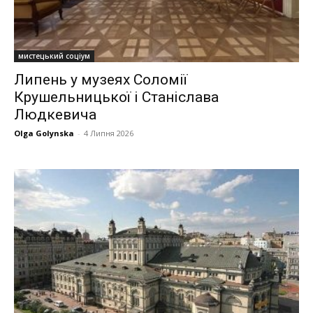
мистецький соціум
Липень у музеях Соломії
Крушельницької і Станіслава
Людкевича
Olga Golynska
-
4 Липня 2026