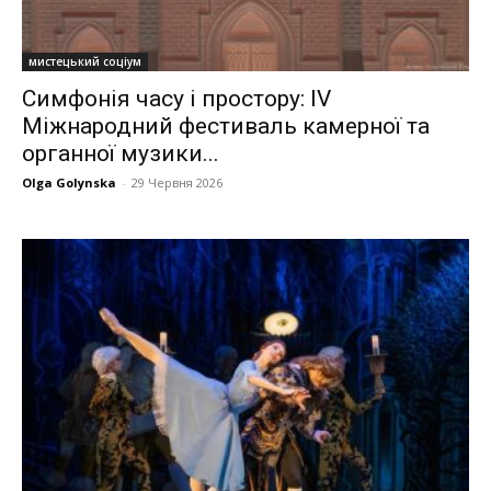
мистецький соціум
Симфонія часу і простору: ІV
Міжнародний фестиваль камерної та
органної музики...
Olga Golynska
-
29 Червня 2026