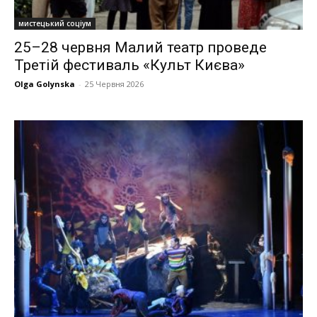
мистецький соціум
25–28 червня Малий театр проведе
Третій фестиваль «Культ Києва»
Olga Golynska
-
25 Червня 2026