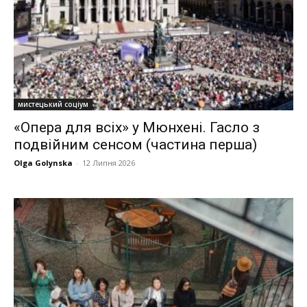
мистецький соціум
«Опера для всіх» у Мюнхені. Гасло з
подвійним сенсом (частина перша)
Olga Golynska
-
12 Липня 2026