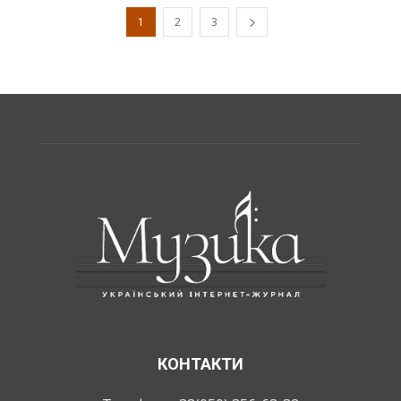
1
2
3
КОНТАКТИ