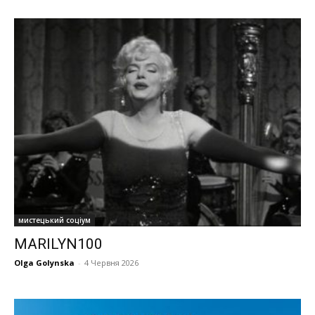
мистецький соціум
MARILYN100
Olga Golynska
-
4 Червня 2026