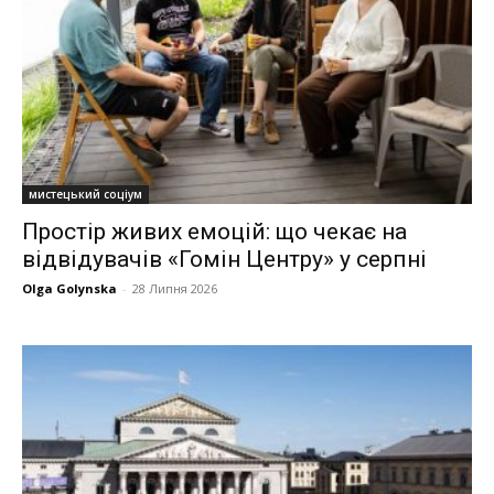
мистецький соціум
Простір живих емоцій: що чекає на
відвідувачів «Гомін Центру» у серпні
Olga Golynska
-
28 Липня 2026