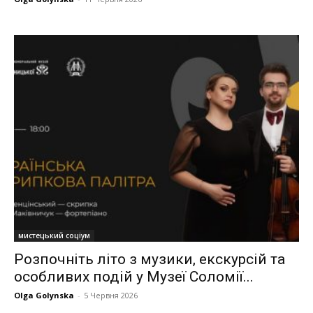
мистецький соціум
Розпочніть літо з музики, екскурсій та
особливих подій у Музеї Соломії...
Olga Golynska
-
5 Червня 2026