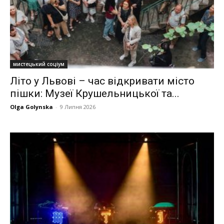
мистецький соціум
Літо у Львові – час відкривати місто
пішки: Музеї Крушельницької та...
Olga Golynska
-
9 Липня 2026