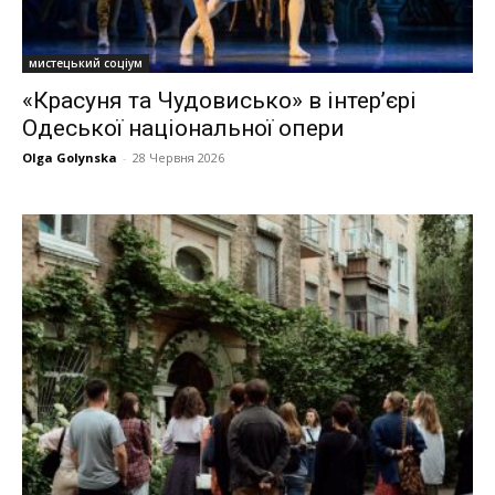
мистецький соціум
«Красуня та Чудовисько» в інтер’єрі
Одеської національної опери
Olga Golynska
-
28 Червня 2026