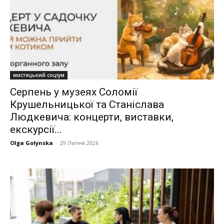
мистецький соціум
Серпень у музеях Соломії
Крушельницької та Станіслава
Людкевича: концерти, виставки,
екскурсії...
Olga Golynska
-
29 Липня 2026