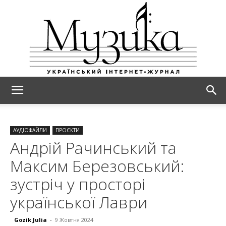
МУЗИКА
АУДІОФАЙЛИ
ПРОЄКТИ
Андрій Рачинський та
Максим Березовський:
зустріч у просторі
української Лаври
Gozik Julia
-
9 Жовтня 2024