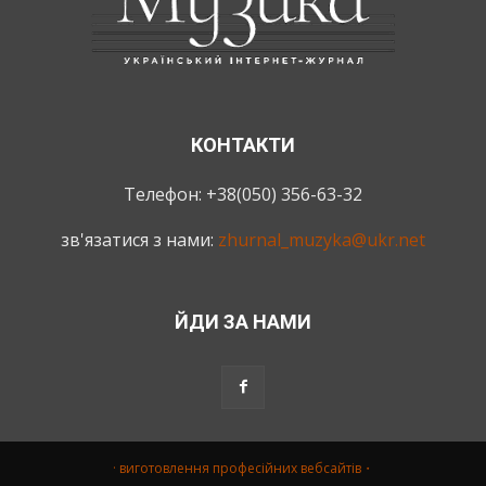
КОНТАКТИ
Телефон: +38(050) 356-63-32
зв'язатися з нами:
zhurnal_muzyka@ukr.net
ЙДИ ЗА НАМИ
· виготовлення професійних вебсайтів・