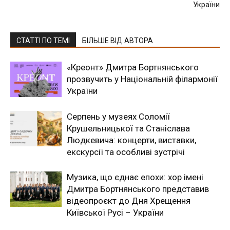
України
СТАТТІ ПО ТЕМІ
БІЛЬШЕ ВІД АВТОРА
«Креонт» Дмитра Бортнянського
прозвучить у Національній філармонії
України
Серпень у музеях Соломії
Крушельницької та Станіслава
Людкевича: концерти, виставки,
екскурсії та особливі зустрічі
Музика, що єднає епохи: хор імені
Дмитра Бортнянського представив
відеопроєкт до Дня Хрещення
Київської Русі – України