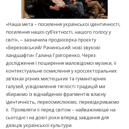
«Наша мета – посилення української ідентичності,
посилення нашої суб’єктності, нашого голосу у
світі», – зазначила продюсерка проєкту
«Березовський/ Рачинський: нові звукові
ландшафти» Галина Григоренко. Через
дослідження і поширення маловідомої музики, її
контекстуальне осмислення у кроссекторальних
зв’язках різних мистецьких та гуманітарних
галузей, усвідомлення тяглості традицій ми
збираємо із віднайдених фрагментів власну
ідентичність, переосмислюємо, перевідкриваємо
її. Проявляти її перед світом – найважливіше на
сьогодні і на довгі роки вперед завдання для
дієвців української культури.