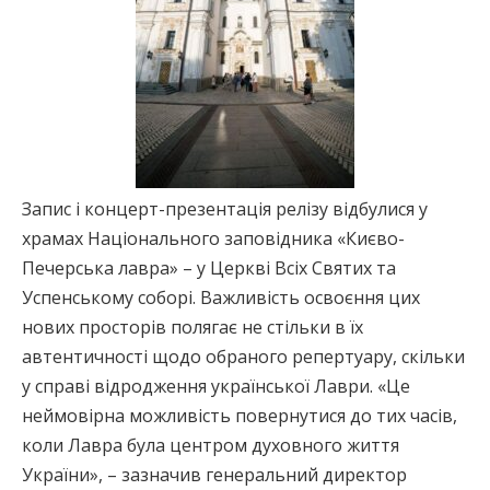
Запис і концерт-презентація релізу відбулися у
храмах Національного заповідника «Києво-
Печерська лавра» – у Церкві Всіх Святих та
Успенському соборі. Важливість освоєння цих
нових просторів полягає не стільки в їх
автентичності щодо обраного репертуару, скільки
у справі відродження української Лаври. «Це
неймовірна можливість повернутися до тих часів,
коли Лавра була центром духовного життя
України», – зазначив генеральний директор