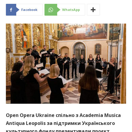
Facebook
WhatsApp
Оpen Opera Ukraine cпільно з Academia Musica
Antiqua Leopolis за підтримки Українського
культурного фонду презентували проєкт