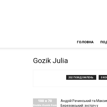
ГОЛОВНА
ПОД
Gozik Julia
202 ПОВІДОМЛЕНЬ
0 К
Андрій Рачинський та Макси
Березовський: зустріч у