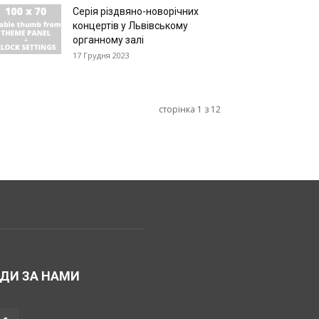
Серія різдвяно-новорічних
концертів у Львівському
органному залі
17 Грудня 2023
сторінка 1 з 12
ДИ ЗА НАМИ