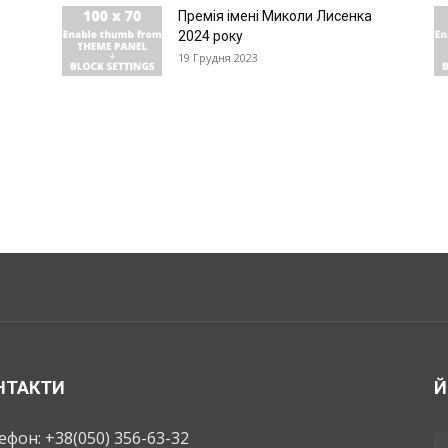
Премія імені Миколи Лисенка
2024 року
19 Грудня 2023
НТАКТИ
Й
ефон: +38(050) 356-63-32