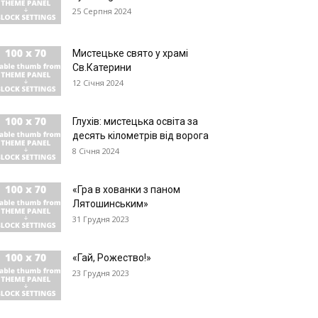
25 Серпня 2024
Мистецьке свято у храмі
Св.Катерини
12 Січня 2024
Глухів: мистецька освіта за
десять кілометрів від ворога
8 Січня 2024
«Гра в хованки з паном
Лятошинським»
31 Грудня 2023
«Гай, Рожество!»
23 Грудня 2023