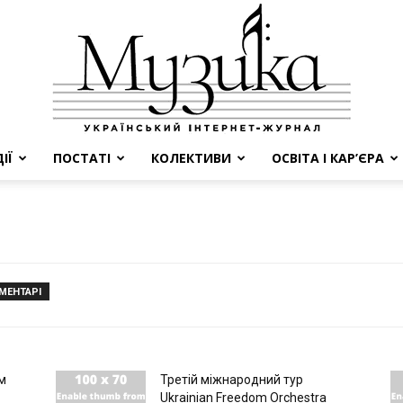
ІЇ
ПОСТАТІ
КОЛЕКТИВИ
ОСВІТА І КАР’ЄРА
МУЗИКА
ОМЕНТАРІ
м
Третій міжнародний тур
Ukrainian Freedom Orchestra