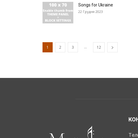
Songs for Ukraine
22 Грудня 2023
...
1
2
3
12
КО
Тел