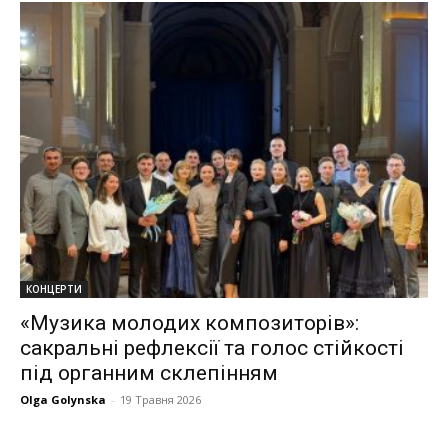
КОНЦЕРТИ
«Музика молодих композиторів»:
сакральні рефлексії та голос стійкості
під органним склепінням
Olga Golynska
-
19 Травня 2026