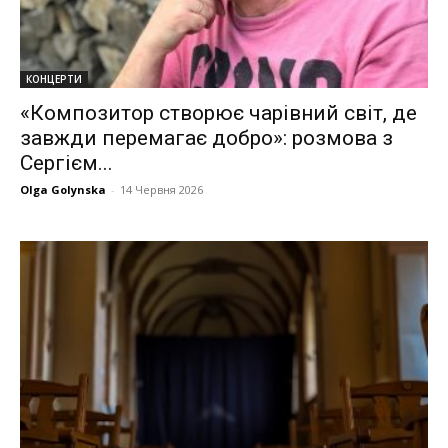
КОНЦЕРТИ
«Композитор створює чарівний світ, де
завжди перемагає добро»: розмова з
Сергієм...
Olga Golynska
-
14 Червня 2026