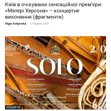
Київ в очікуванні сенсаційної прем’єри:
«Матері Херсона» – концертне
виконання (фрагменти)
Olga Golynska
-
3 Червня 2026
КОНЦЕРТИ