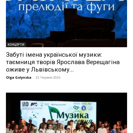
КОНЦЕРТИ
Забуті імена української музики:
таємниця творів Ярослава Верещагіна
оживе у Львівському...
Olga Golynska
-
23 Червня 2026