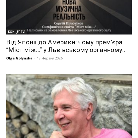
КОНЦЕРТИ
Від Японії до Америки: чому прем’єра
“Міст між…” у Львівському органному...
Olga Golynska
-
18 Червня 2026