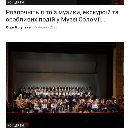
КОНЦЕРТИ
Розпочніть літо з музики, екскурсій та
особливих подій у Музеї Соломії...
Olga Golynska
-
5 Червня 2026
КОНЦЕРТИ