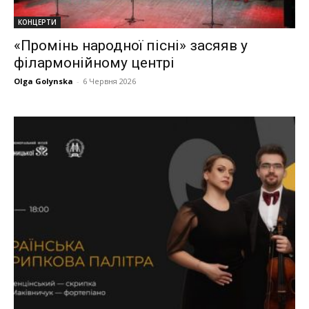
КОНЦЕРТИ
«Промінь народної пісні» засяяв у
філармонійному центрі
Olga Golynska
-
6 Червня 2026