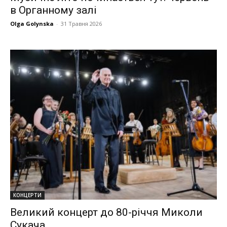
в Органному залі
Olga Golynska
-
31 Травня 2026
КОНЦЕРТИ
Великий концерт до 80-річчя Миколи
Сукача