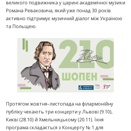
великого подвижника у царині академічної музики
Романа Реваковича, який уже понад 30 років
активно підтримує музичний діалог між Україною
та Польщею.
Протягом жовтня–листопада на філармонійну
публіку чекають три концерти у Львові (9.10),
Києві (28.10) й Хмельницькому (20.11). Їхня
програма складається з Концерту № 1 для