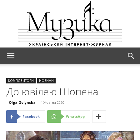
МУЗИКА
КОМПОЗИТОРИ
НОВИНИ
До ювілею Шопена
Olga Golynska
-
4 Жовтня 2020
Facebook
WhatsApp