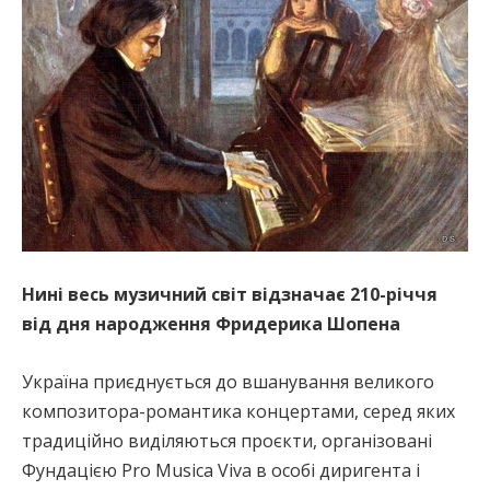
Нині весь музичний світ відзначає 210-річчя
від дня народження Фридерика Шопена
Україна приєднується до вшанування великого
композитора-романтика концертами, серед яких
традиційно виділяються проєкти, організовані
Фундацією Pro Musica Viva в особі диригента і