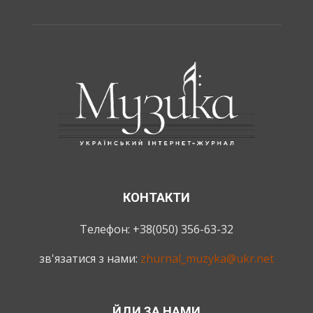
КОНТАКТИ
Телефон: +38(050) 356-63-32
зв'язатися з нами:
zhurnal_muzyka@ukr.net
ЙДИ ЗА НАМИ