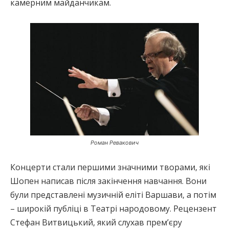
камерним майданчикам.
Роман Ревакович
Концерти стали першими значними творами, які
Шопен написав після закінчення навчання. Вони
були представлені музичній еліті Варшави, а потім
– широкій публіці в Театрі народовому. Рецензент
Стефан Витвицький, який слухав прем’єру