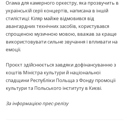
Orawa для камерного оркестру, яка прозвучить в
українській серії концертів, написана в іншій
стилістиці: Кіляр майже відмовився від
авангардних технічних засобів, користувався
спрощеною музичною мовою, вважав за краще
використовувати сильне звучання і впливати на
емоції.
Проєкт здійснюється завдяки дофінансуванню з
коштів Міністра культури й національної
спадщини Республіки Польща з Фонду промоції
культури та Польського інституту в Києві.
За інформацією прес-релізу