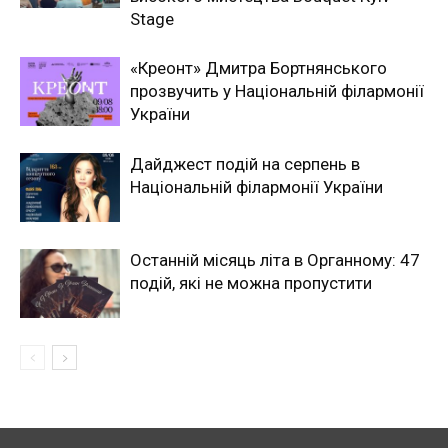
Stage
«Креонт» Дмитра Бортнянського
прозвучить у Національній філармонії
України
Дайджест подій на серпень в
Національній філармонії України
Останній місяць літа в Органному: 47
подій, які не можна пропустити