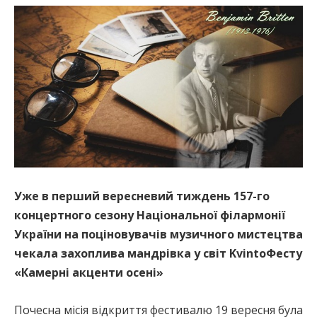
Уже в перший вересневий тиждень 157-го
концертного сезону Національної філармонії
України на поціновувачів музичного мистецтва
чекала захоплива мандрівка у світ KvintoФесту
«Камерні акценти осені»
Почесна місія відкриття фестивалю 19 вересня була