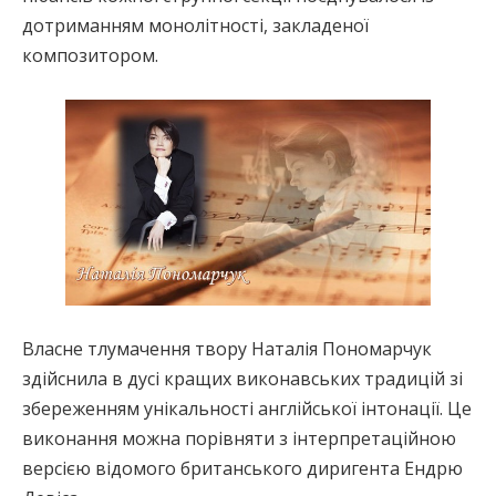
дотриманням монолітності, закладеної
композитором.
Власне тлумачення твору Наталія Пономарчук
здійснила в дусі кращих виконавських традицій зі
збереженням унікальності англійської інтонації. Це
виконання можна порівняти з інтерпретаційною
версією відомого британського диригента Ендрю