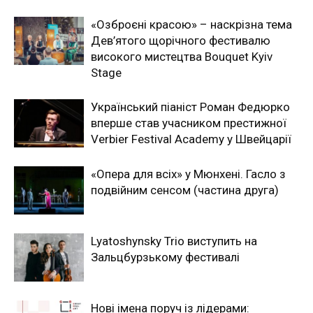
«Озброєні красою» – наскрізна тема
Дев’ятого щорічного фестивалю
високого мистецтва Bouquet Kyiv
Stage
Український піаніст Роман Федюрко
вперше став учасником престижної
Verbier Festival Academy у Швейцарії
«Опера для всіх» у Мюнхені. Гасло з
подвійним сенсом (частина друга)
Lyatoshynsky Trio виступить на
Зальцбурзькому фестивалі
Нові імена поруч із лідерами: