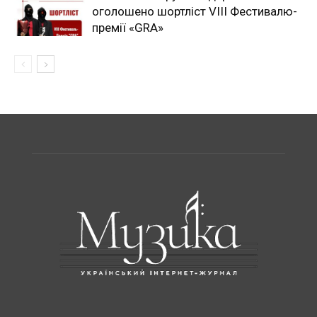
оголошено шортліст VIII Фестивалю-
премії «GRA»