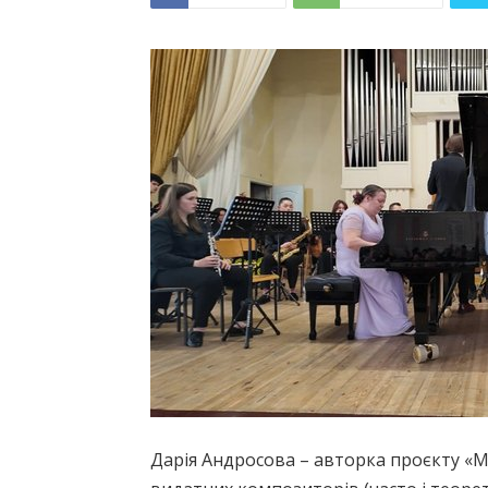
Дарія Андросова – авторка проєкту «Му