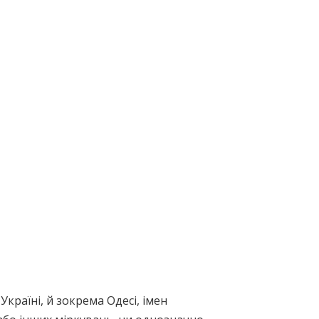
країні, й зокрема Одесі, імен