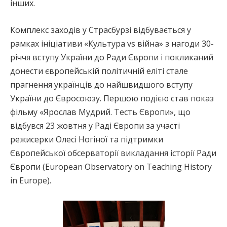
інших.
Комплекс заходів у Страсбурзі відбувається у
рамках ініціативи «Культура vs війна» з нагоди 30-
річчя вступу України до Ради Європи і покликаний
донести європейській політичній еліті стале
прагнення українців до найшвидшого вступу
України до Євросоюзу. Першою подією став показ
фільму «Ярослав Мудрий. Тесть Європи», що
відбувся 23 жовтня у Раді Європи за участі
режисерки Олесі Ногіної та підтримки
Європейської обсерваторії викладання історії Ради
Європи (European Observatory on Teaching History
in Europe).