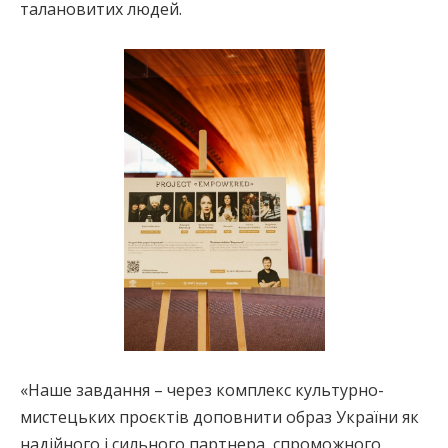
талановитих людей.
«Наше завдання – через комплекс культурно-
мистецьких проєктів доповнити образ України як
надійного і сильного партнера, спроможного