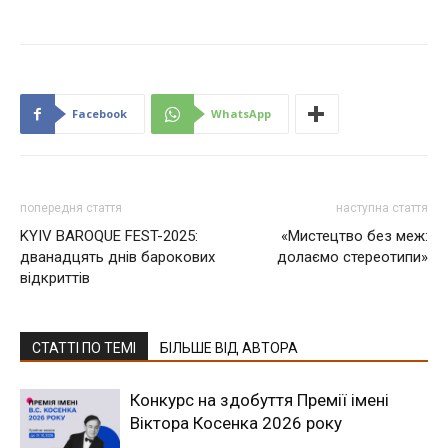
Facebook
WhatsApp
попередня стаття
наступна стаття
KYIV BAROQUE FEST-2025:
«Мистецтво без меж:
дванадцять днів барокових
долаємо стереотипи»
відкриттів
СТАТТІ ПО ТЕМІ
БІЛЬШЕ ВІД АВТОРА
Конкурс на здобуття Премії імені
Віктора Косенка 2026 року