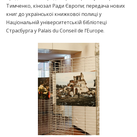
Тимченко, кінозал Ради Європи; передача нових
книг до української книжкової полиці у
Національній університетській бібліотеці
Страсбурга у Palais du Conseil de l’Europe.