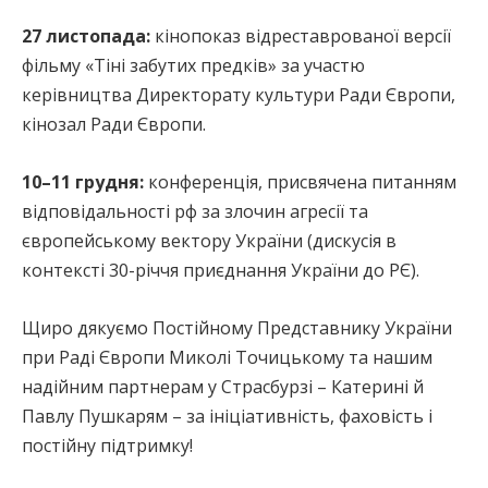
27 листопада:
кінопоказ відреставрованої версії
фільму «Тіні забутих предків» за участю
керівництва Директорату культури Ради Європи,
кінозал Ради Європи.
10–11 грудня:
конференція, присвячена питанням
відповідальності рф за злочин агресії та
європейському вектору України (дискусія в
контексті 30-річчя приєднання України до РЄ).
Щиро дякуємо Постійному Представнику України
при Раді Європи Миколі Точицькому та нашим
надійним партнерам у Страсбурзі – Катерині й
Павлу Пушкарям – за ініціативність, фаховість і
постійну підтримку!