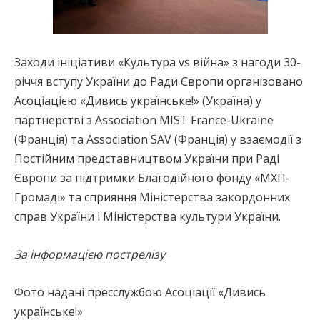
Заходи ініціативи «Культура vs війна» з нагоди 30-
річчя вступу України до Ради Європи організовано
Асоціацією «Дивись українське!» (Україна) у
партнерстві з Association MIST France-Ukraine
(Франція) та Association SAV (Франція) у взаємодії з
Постійним представництвом України при Раді
Європи за підтримки Благодійного фонду «МХП-
Громаді» та сприяння Міністерства закордонних
справ України і Міністерства культури України.
За інформацією пострелізу
Фото надані пресслужбою Асоціації «Дивись
українське!»