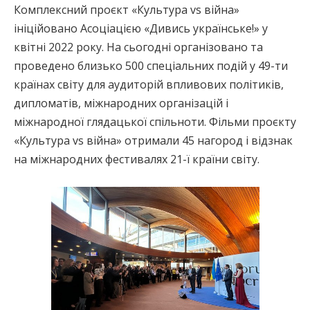
Комплексний проєкт «Культура vs війна»
ініційовано Асоціацією «Дивись українське!» у
квітні 2022 року. На сьогодні організовано та
проведено близько 500 спеціальних подій у 49-ти
країнах світу для аудиторій впливових політиків,
дипломатів, міжнародних організацій і
міжнародної глядацької спільноти. Фільми проєкту
«Культура vs війна» отримали 45 нагород і відзнак
на міжнародних фестивалях 21-ї країни світу.