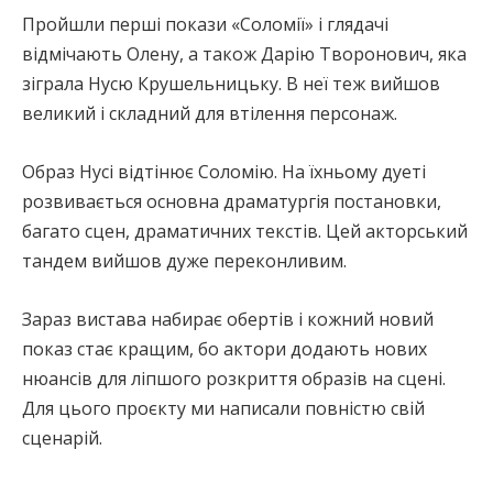
Пройшли перші покази «Соломії» і глядачі
відмічають Олену, а також Дарію Творонович, яка
зіграла Нусю Крушельницьку. В неї теж вийшов
великий і складний для втілення персонаж.
Образ Нусі відтінює Соломію. На їхньому дуеті
розвивається основна драматургія постановки,
багато сцен, драматичних текстів. Цей акторський
тандем вийшов дуже переконливим.
Зараз вистава набирає обертів і кожний новий
показ стає кращим, бо актори додають нових
нюансів для ліпшого розкриття образів на сцені.
Для цього проєкту ми написали повністю свій
сценарій.