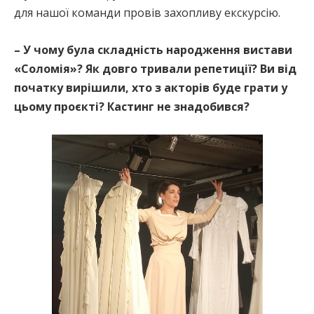
для нашої команди провів захопливу екскурсію.
– У чому була складність народження вистави
«Соломія»? Як довго тривали репетиції? Ви від
початку вирішили, хто з акторів буде грати у
цьому проєкті? Кастинг не знадобився?