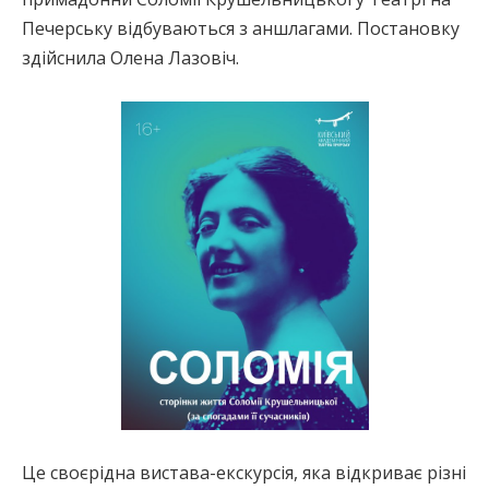
Печерську відбуваються з аншлагами. Постановку
здійснила Олена Лазовіч.
Це своєрідна вистава-екскурсія, яка відкриває різні