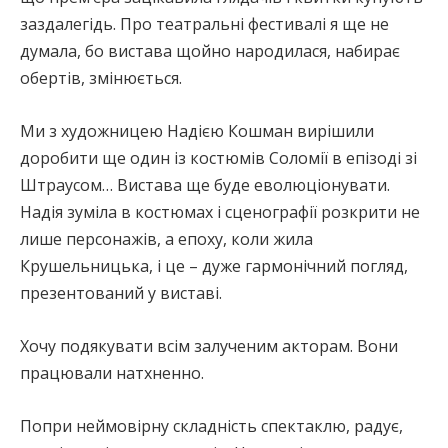
заздалегідь. Про театральні фестивалі я ще не
думала, бо вистава щойно народилася, набирає
обертів, змінюється.
Ми з художницею Надією Кошман вирішили
доробити ще один із костюмів Соломії в епізоді зі
Штраусом… Вистава ще буде еволюціонувати.
Надія зуміла в костюмах і сценографії розкрити не
лише персонажів, а епоху, коли жила
Крушельницька, і це – дуже гармонічний погляд,
презентований у виставі.
Хочу подякувати всім залученим акторам. Вони
працювали натхненно.
Попри неймовірну складність спектаклю, радує,