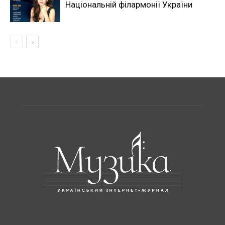
Національній філармонії України