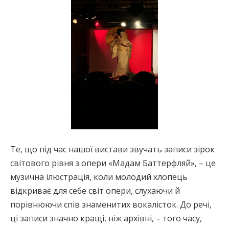
Те, що під час нашої вистави звучать записи зірок
світового рівня з опери «Мадам Баттерфляй», – це
музична ілюстрація, коли молодий хлопець
відкриває для себе світ опери, слухаючи й
порівнюючи спів знаменитих вокалісток. До речі,
ці записи значно кращі, ніж архівні, – того часу,