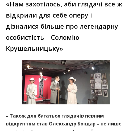
«Нам захотілось, аби глядачі все ж
відкрили для себе оперу і
дізналися більше про легендарну
особистість – Соломію
Крушельницьку»
– Також для багатьох глядачів певним
відкриттям став Олександр Бондар – не лише