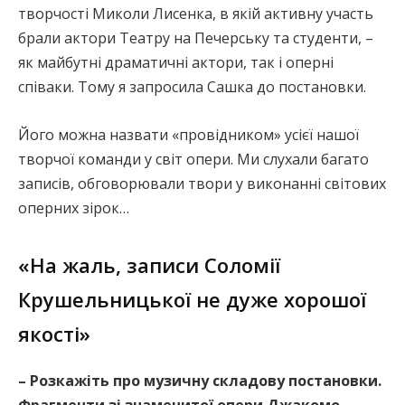
творчості Миколи Лисенка, в якій активну участь
брали актори Театру на Печерську та студенти, –
як майбутні драматичні актори, так і оперні
співаки. Тому я запросила Сашка до постановки.
Його можна назвати «провідником» усієї нашої
творчої команди у світ опери. Ми слухали багато
записів, обговорювали твори у виконанні світових
оперних зірок…
«На жаль, записи Соломії
Крушельницької не дуже хорошої
якості»
– Розкажіть про музичну складову постановки.
Фрагменти зі знаменитої опери Джакомо