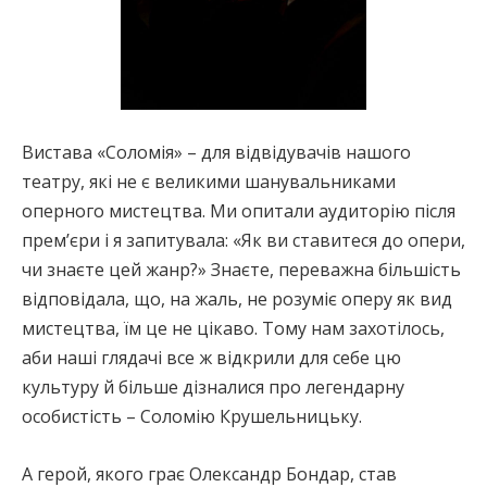
Вистава «Соломія» – для відвідувачів нашого
театру, які не є великими шанувальниками
оперного мистецтва. Ми опитали аудиторію після
прем’єри і я запитувала: «Як ви ставитеся до опери,
чи знаєте цей жанр?» Знаєте, переважна більшість
відповідала, що, на жаль, не розуміє оперу як вид
мистецтва, їм це не цікаво. Тому нам захотілось,
аби наші глядачі все ж відкрили для себе цю
культуру й більше дізналися про легендарну
особистість – Соломію Крушельницьку.
А герой, якого грає Олександр Бондар, став