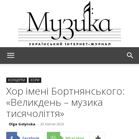
МУЗИКА
КОНЦЕРТИ
ХОРИ
Хор імені Бортнянського:
«Великдень – музика
тисячоліття»
Olga Golynska
-
20 Квітня 2026
Facebook
WhatsApp