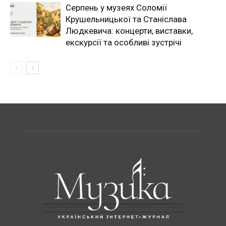
Серпень у музеях Соломії
Крушельницької та Станіслава
Людкевича: концерти, виставки,
екскурсії та особливі зустрічі