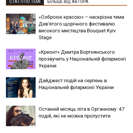
СТАТТІ ПО ТЕМІ
БІЛЬШЕ ВІД АВТОРА
«Озброєні красою» – наскрізна тема
Дев’ятого щорічного фестивалю
високого мистецтва Bouquet Kyiv
Stage
«Креонт» Дмитра Бортнянського
прозвучить у Національній філармонії
України
Дайджест подій на серпень в
Національній філармонії України
Останній місяць літа в Органному: 47
подій, які не можна пропустити