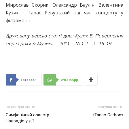
Мирослав Скорик, Олександр Ваулін, Валентина
Кузик і Тарас Ревуцький під час концерту у
філармонії
Друковану версію статті див.: Кузик В. Повернення
через роки // Музика. – 2011. – № 1-2. – С. 16–19.
Facebook
WhatsApp
попередня стаття
наступна стаття
Симфонічний оркестр
«Tango Carbon»
Нацрадіо у дії