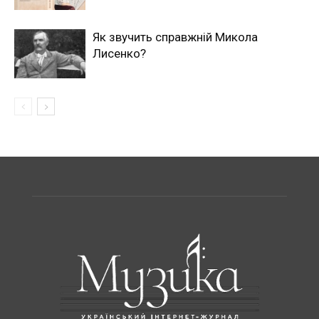
Як звучить справжній Микола
Лисенко?