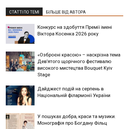
СТАТТІ ПО ТЕМІ
БІЛЬШЕ ВІД АВТОРА
Конкурс на здобуття Премії імені
Віктора Косенка 2026 року
«Озброєні красою» – наскрізна тема
Дев’ятого щорічного фестивалю
високого мистецтва Bouquet Kyiv
Stage
Дайджест подій на серпень в
Національній філармонії України
У пошуках добра, краси та музики.
Монографія про Богдану Фільц