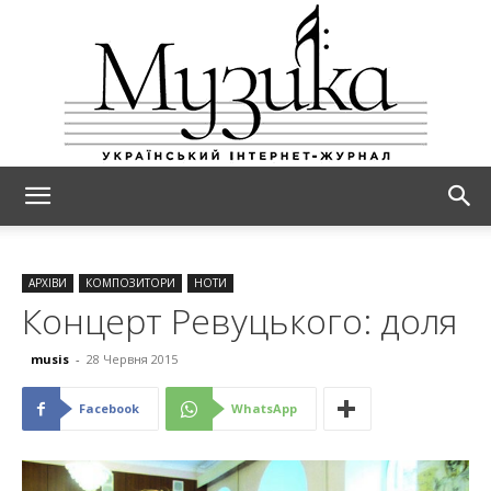
МУЗИКА
АРХІВИ
КОМПОЗИТОРИ
НОТИ
Концерт Ревуцького: доля
musis
-
28 Червня 2015
Facebook
WhatsApp