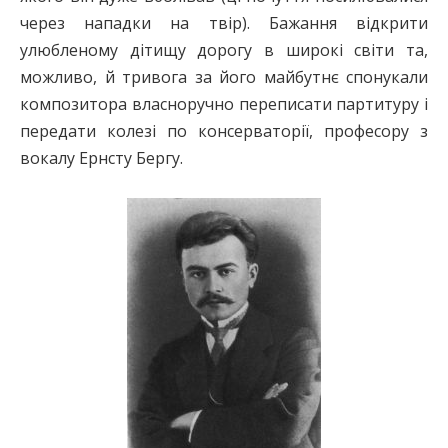
через нападки на твір). Бажання відкрити
улюбленому дітищу дорогу в широкі світи та,
можливо, й тривога за його майбутнє спонукали
композитора власноручно переписати партитуру і
передати колезі по консерваторії, професору з
вокалу Ернсту Бергу.