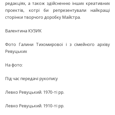
редакціях, а також здійсненню інших креативних
проектів, котрі би репрезентували найкращі
сторінки творчого доробку Майстра.
Валентина КУЗИК
Фото Галини Тихомирової і з сімейного архіву
Ревуцьких
На фото:
Під час передачі рукопису
Левко Ревуцький. 1970-ті рр.
Левко Ревуцький. 1910-ті рр.