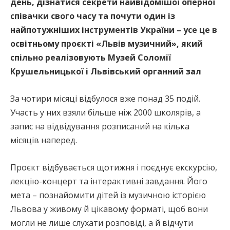
день, дізнатися секрети найвідомішої оперної
співачки свого часу та почути один із
найпотужніших інструментів України – усе це в
освітньому проєкті «Львів музичний», який
спільно реалізовують Музей Соломії
Крушельницької і Львівський органний зал
За чотири місяці відбулося вже понад 35 подій.
Участь у них взяли більше ніж 2000 школярів, а
запис на відвідування розписаний на кілька
місяців наперед.
Проєкт відбувається щотижня і поєднує екскурсію,
лекцію-концерт та інтерактивні завдання. Його
мета – познайомити дітей із музичною історією
Львова у живому й цікавому форматі, щоб вони
могли не лише слухати розповіді, а й відчути