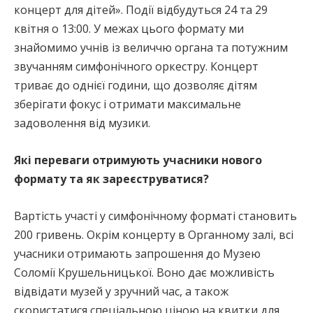
концерт для дітей». Події відбудуться 24 та 29
квітня о 13:00. У межах цього формату ми
знайомимо учнів із величчю органа та потужним
звучанням симфонічного оркестру. Концерт
триває до однієї години, що дозволяє дітям
зберігати фокус і отримати максимальне
задоволення від музики.
Які переваги отримують учасники нового
формату та як зареєструватися?
Вартість участі у симфонічному форматі становить
200 гривень. Окрім концерту в Органному залі, всі
учасники отримають запрошення до Музею
Соломії Крушельницької. Воно дає можливість
відвідати музей у зручний час, а також
скористатися спеціальною ціною на квитки для