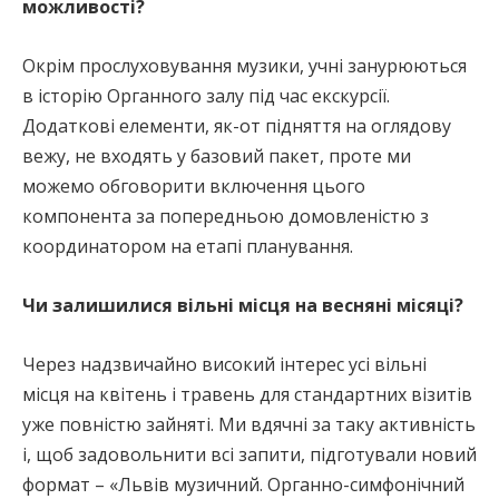
можливості?
Окрім прослуховування музики, учні занурюються
в історію Органного залу під час екскурсії.
Додаткові елементи, як-от підняття на оглядову
вежу, не входять у базовий пакет, проте ми
можемо обговорити включення цього
компонента за попередньою домовленістю з
координатором на етапі планування.
Чи залишилися вільні місця на весняні місяці?
Через надзвичайно високий інтерес усі вільні
місця на квітень і травень для стандартних візитів
уже повністю зайняті. Ми вдячні за таку активність
і, щоб задовольнити всі запити, підготували новий
формат – «Львів музичний. Органно-симфонічний