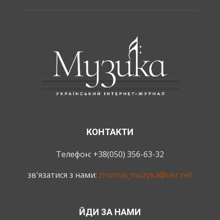
КОНТАКТИ
Телефон: +38(050) 356-63-32
зв'язатися з нами:
zhurnal_muzyka@ukr.net
ЙДИ ЗА НАМИ