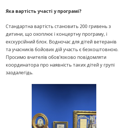
Яка вартість участі у програмі?
Стандартна вартість становить 200 гривень з
дитини, що охоплює і концертну програму, і
екскурсійний блок. Водночас для дітей ветеранів
та учасників бойових дій участь є безкоштовною.
Просимо вчителів обов’язково повідомляти
координатора про наявність таких дітей у групі
заздалегідь.