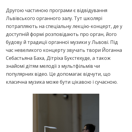
Другою частиною програми є відвідування
Львівського органного залу. Тут школярі
потрапляють на спеціальну лекцію-концерт, де у
доступній формі розповідають про орган, його
будову й традиції органної музики у Львові. Під
час невеликого концерту звучать твори Йоганна
Себастьяна Баха, Дітріха Букстехуде, а також
знайомі дітям мелодії з мультфільмів чи
популярних відео. Це допомагає відчути, що
класична музика може бути цікавою і сучасною.