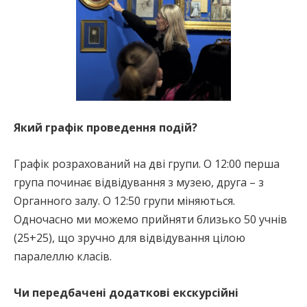
Який графік проведення подій?
Графік розрахований на дві групи. О 12:00 перша
група починає відвідування з музею, друга – з
Органного залу. О 12:50 групи міняються.
Одночасно ми можемо прийняти близько 50 учнів
(25+25), що зручно для відвідування цілою
паралеллю класів.
Чи передбачені додаткові екскурсійні