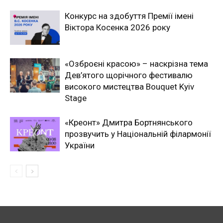
Конкурс на здобуття Премії імені
Віктора Косенка 2026 року
«Озброєні красою» – наскрізна тема
Дев’ятого щорічного фестивалю
високого мистецтва Bouquet Kyiv
Stage
«Креонт» Дмитра Бортнянського
прозвучить у Національній філармонії
України