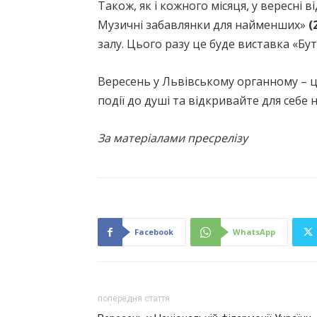
Також, як і кожного місяця, у вересні 
Музичні забавлянки для найменших»
(
залу. Цього разу це буде виставка «Бу
Вересень у Львівському органному – це
події до душі та відкривайте для себе
За матеріалами пресрелізу
Facebook
WhatsApp
попередня стаття