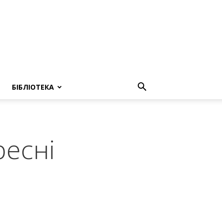
БІБЛІОТЕКА
ресні