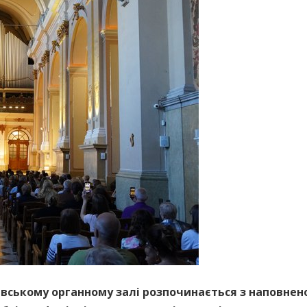
івському органному залі розпочинається з наповнено