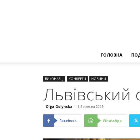
ГОЛОВНА
ПОД
ВИКОНАВЦІ
КОНЦЕРТИ
НОВИНИ
Львівський 
Olga Golynska
-
1 Вересня 2025
Facebook
WhatsApp