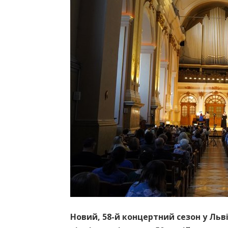
Новий, 58-й концертний сезон у Льв