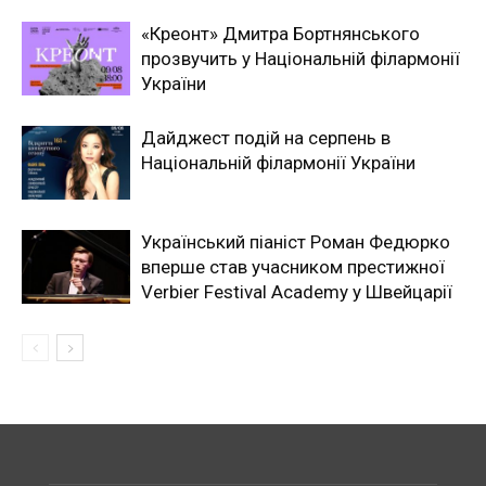
«Креонт» Дмитра Бортнянського
прозвучить у Національній філармонії
України
Дайджест подій на серпень в
Національній філармонії України
Український піаніст Роман Федюрко
вперше став учасником престижної
Verbier Festival Academy у Швейцарії