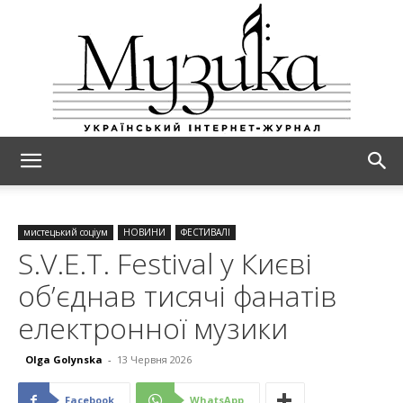
МУЗИКА
мистецький соціум
НОВИНИ
ФЕСТИВАЛІ
S.V.E.T. Festival у Києві
об’єднав тисячі фанатів
електронної музики
Olga Golynska
-
13 Червня 2026
Facebook
WhatsApp