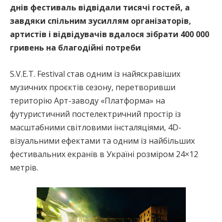
днів фестиваль відвідали тисячі гостей, а
завдяки спільним зусиллям організаторів,
артистів і відвідувачів вдалося зібрати 400 000
гривень на благодійні потреби
S.V.E.T. Festival став одним із найяскравіших
музичних проєктів сезону, перетворивши
територію Арт-заводу «Платформа» на
футуристичний постелектричний простір із
масштабними світловими інсталяціями, 4D-
візуальними ефектами та одним із найбільших
фестивальних екранів в Україні розміром 24×12
метрів.