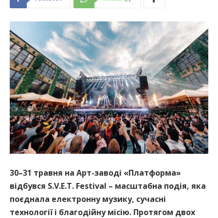
30–31 травня на Арт-заводі «Платформа»
відбувся S.V.E.T. Festival – масштабна подія, яка
поєднала електронну музику, сучасні
технології і благодійну місію. Протягом двох