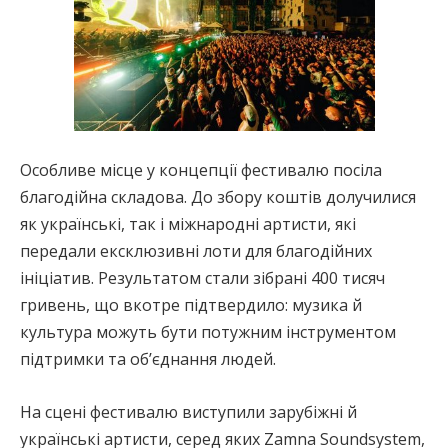
Особливе місце у концепції фестивалю посіла
благодійна складова. До збору коштів долучилися
як українські, так і міжнародні артисти, які
передали ексклюзивні лоти для благодійних
ініціатив. Результатом стали зібрані 400 тисяч
гривень, що вкотре підтвердило: музика й
культура можуть бути потужним інструментом
підтримки та об’єднання людей.
На сцені фестивалю виступили зарубіжні й
українські артисти, серед яких Zamna Soundsystem,