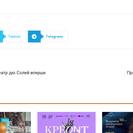
Twitter
Telegram
Театр дю Солей вперше
Пр