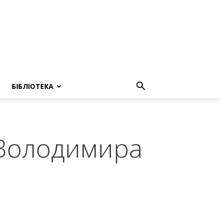
БІБЛІОТЕКА
і Володимира