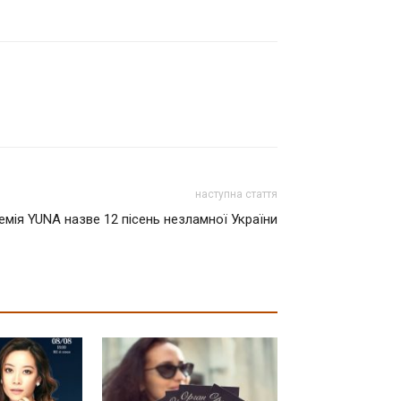
наступна стаття
емія YUNA назве 12 пісень незламної України