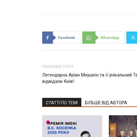
Facebook
WhatsApp
попередня стаття
Легендарна Аріан Мнушкін та її унікальний 
відвідали Київ!
СТАТТІ ПО ТЕМІ
БІЛЬШЕ ВІД АВТОРА