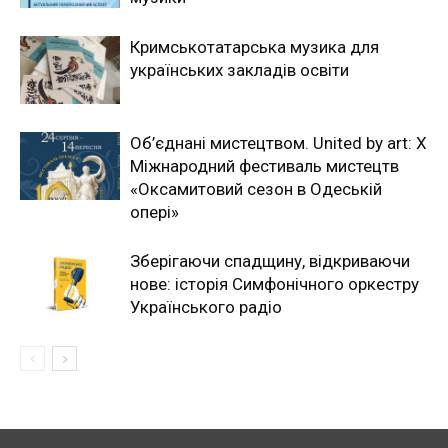
Кримськотатарська музика для
українських закладів освіти
Об’єднані мистецтвом. United by art: Х
Міжнародний фестиваль мистецтв
«Оксамитовий сезон в Одеській
опері»
Зберігаючи спадщину, відкриваючи
нове: історія Симфонічного оркестру
Українського радіо