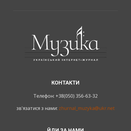
КОНТАКТИ
Телефон: +38(050) 356-63-32
зв'язатися з нами:
zhurnal_muzyka@ukr.net
ЙДИ ЗА НАМИ