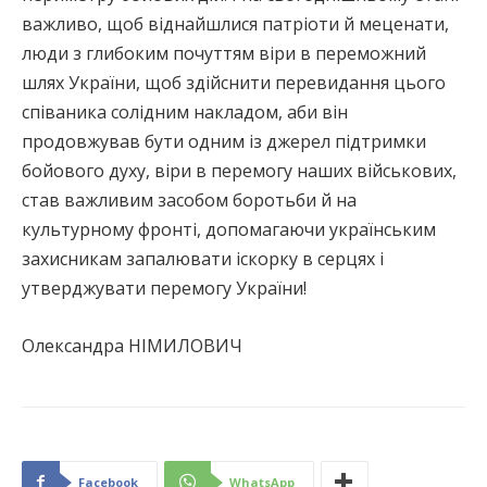
важливо, щоб віднайшлися патріоти й меценати,
люди з глибоким почуттям віри в переможний
шлях України, щоб здійснити перевидання цього
співаника солідним накладом, аби він
продовжував бути одним із джерел підтримки
бойового духу, віри в перемогу наших військових,
став важливим засобом боротьби й на
культурному фронті, допомагаючи українським
захисникам запалювати іскорку в серцях і
утверджувати перемогу України!
Олександра НІМИЛОВИЧ
Facebook
WhatsApp