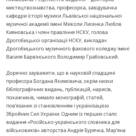
мистецтвознавства, професорка, завідувачка
кафедри історії музики Львівської національної
музичної академії імені Миколи Лисенка Любов
Кияновська і член правління НСКУ, голова
Дрогобицької організації НСКУ, викладач
Дрогобицького музичного фахового коледжу імені
Василя Барвінського Володимир Грабовський.
Доречно зауважити, що в науковій спадщині
професора Богдана Якимовича, окрім низки
бібліографічних видань, публікацій, нарисів,
покажчиків, чимало монографій, статей,
пов’язаних зі становленням і українізацією
Збройних Сил України. Одним із перших стало
видання «Російсько-українського словника для
військовиків» авторства Андрія Бурячка, Мар’яна