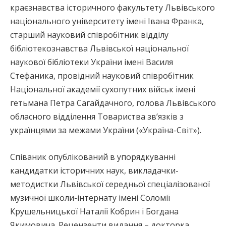
краєзнавства історичного факультету Львівського
національного університету імені Івана Франка,
старший науковий співробітник відділу
бібліотекознавства Львівської національної
наукової бібліотеки України імені Василя
Стефаника, провідний науковий співробітник
Національної академії сухопутних військ імені
гетьмана Петра Сагайдачного, голова Львівського
обласного відділення Товариства зв’язків з
українцями за межами України («Україна-Світ»).
Співаник опублікований в упорядкуванні
кандидатки історичних наук, викладачки-
методистки Львівської середньої спеціалізованої
музичної школи-інтернату імені Соломії
Крушельницької Наталії Кобрин і Богдана
Якимовича. Рецензенти видання – докторка