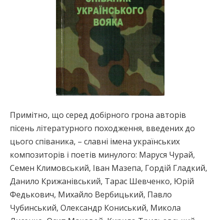
Примітно, що серед добірного грона авторів
пісень літературного походження, введених до
цього співаника, – славні імена українських
композиторів і поетів минулого: Маруся Чурай,
Семен Климовський, Іван Мазепа, Гордій Гладкий,
Данило Крижанівський, Тарас Шевченко, Юрій
Федькович, Михайло Вербицький, Павло
Чубинський, Олександр Кониський, Микола