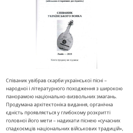
Співаник увібрав скарби української пісні –
народної і літературного походження з широкою
панорамою національно-визвольних змагань.
Продумана архітектоніка видання, органічна
єдність проявляється у глибокому розкритті
головної його мети – надихати піснею «сучасних
спадкоємців національних військових традицій»,