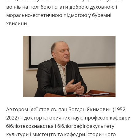
воїнів на полі бою і стати доброю духовною і
морально-естетичною підмогою у буремні
хвилини.
Автором ідеї став св. пан Богдан Якимович (1952–
2022) – доктор історичних наук, професор кафедри
бібліотекознавства і бібліографії факультету
культури і мистецтв та кафедри історичного