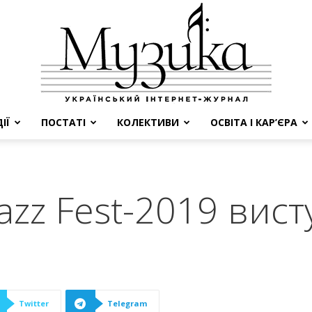
ІЇ
ПОСТАТІ
КОЛЕКТИВИ
ОСВІТА І КАР’ЄРА
МУЗИКА
Jazz Fest-2019 вис
Twitter
Telegram