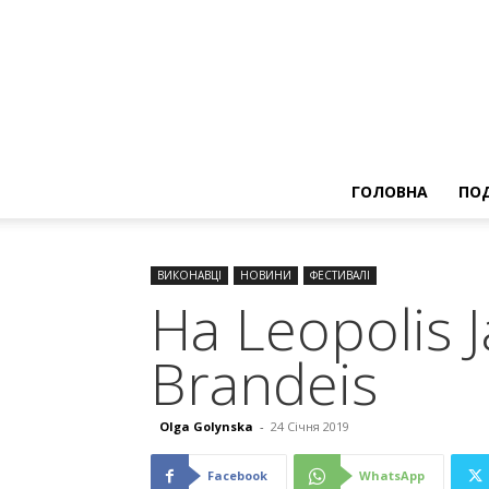
ГОЛОВНА
ПОД
ВИКОНАВЦІ
НОВИНИ
ФЕСТИВАЛІ
На Leopolis 
Brandeis
Olga Golynska
-
24 Січня 2019
Facebook
WhatsApp