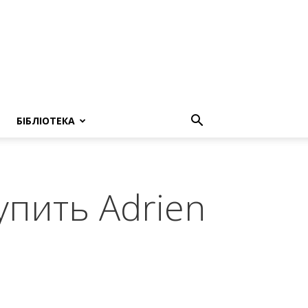
БІБЛІОТЕКА
тупить Adrien