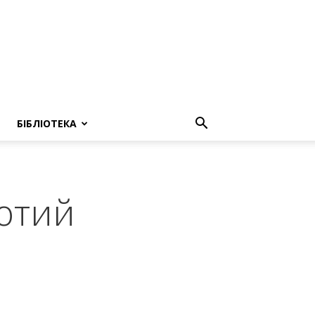
БІБЛІОТЕКА
ютий