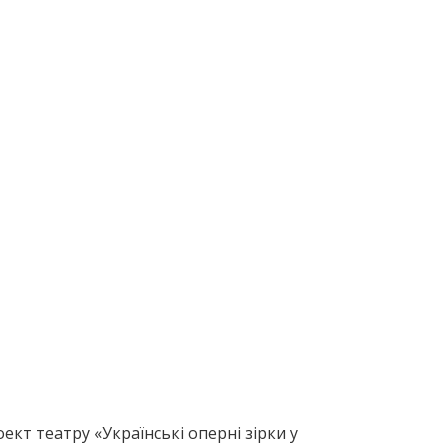
кт театру «Українські оперні зірки у