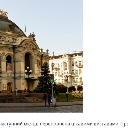
наступний місяць переповнена цікавими виставами. Прое