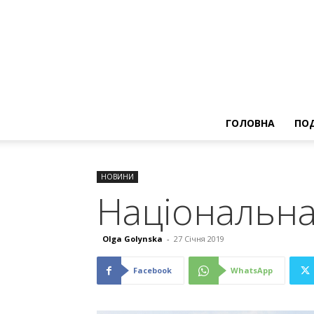
ГОЛОВНА
ПОД
НОВИНИ
Національна
Olga Golynska
-
27 Січня 2019
Facebook
WhatsApp