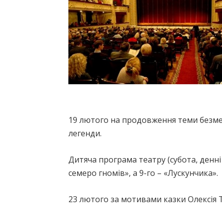
19 лютого на продовження теми безме
легенди.
Дитяча програма театру (субота, денні
семеро гномів», а 9-го – «Лускунчика».
23 лютого за мотивами казки Олексія 