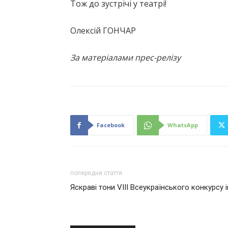
Тож до зустрічі у театрі!
Олексій ГОНЧАР
За матеріалами прес-релізу
Facebook
WhatsApp
попередня стаття
Яскраві тони VIII Всеукраїнського конкурсу