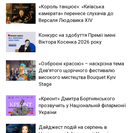
«Король танцює»: «Київська
камерата» перенесе слухачів до
Версаля Людовика XIV
Конкурс на здобуття Премії імені
Віктора Косенка 2026 року
«Озброєні красою» – наскрізна тема
Дев’ятого щорічного фестивалю
високого мистецтва Bouquet Kyiv
Stage
«Креонт» Дмитра Бортнянського
прозвучить у Національній філармонії
України
Дайджест подій на серпень в