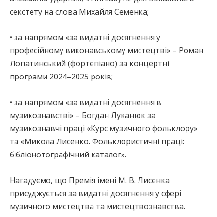
секстету на слова Михайля Семенка;
• за напрямом «за видатні досягнення у
професійному виконавському мистецтві» – Роман
Лопатинський (фортепіано) за концертні
програми 2024–2025 років;
• за напрямом «за видатні досягнення в
музикознавстві» – Богдан Луканюк за
музикознавчі праці «Курс музичного фольклору»
та «Микола Лисенко. Фольклористичні праці:
бібліонотографічний каталог».
Нагадуємо, що Премія імені М. В. Лисенка
присуджується за видатні досягнення у сфері
музичного мистецтва та мистецтвознавства.