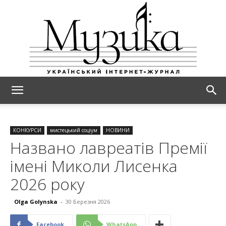
МУЗИКА
КОНКУРСИ
мистецький соціум
НОВИНИ
Названо лавреатів Премії
імені Миколи Лисенка
2026 року
Olga Golynska
-
30 Березня 2026
Facebook
WhatsApp