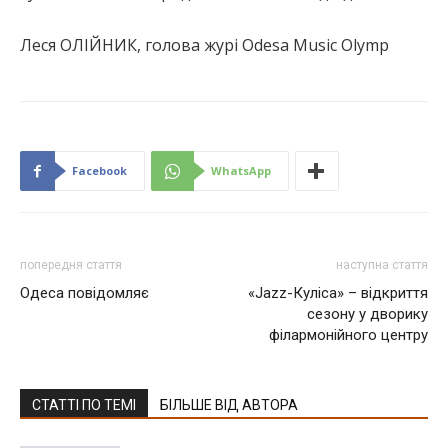
Леся ОЛІЙНИК, голова журі Odesa Musiс Olymp
Facebook
WhatsApp
попередня стаття
наступна стаття
Одеса повідомляє
«Jazz-Куліса» – відкриття
сезону у дворику
філармонійного центру
СТАТТІ ПО ТЕМІ
БІЛЬШЕ ВІД АВТОРА