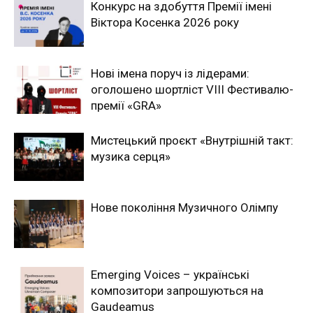
Конкурс на здобуття Премії імені
Віктора Косенка 2026 року
Нові імена поруч із лідерами:
оголошено шортліст VIII Фестивалю-
премії «GRA»
Мистецький проєкт «Внутрішній такт:
музика серця»
Новe покоління Музичного Олімпу
Emerging Voices – українські
композитори запрошуються на
Gaudeamus