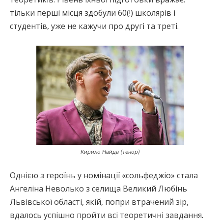
тільки перші місця здобули 60(!) школярів і
студентів, уже не кажучи про другі та треті.
Кирило Найда (тенор)
Однією з героїнь у номінації «сольфеджіо» стала
Ангеліна Неволько з селища Великий Любінь
Львівської області, якій, попри втрачений зір,
вдалось успішно пройти всі теоретичні завдання.