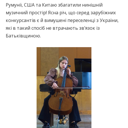
Румунії, США та Китаю збагатили нинішній
музичний простір! Ясна річ, що серед зарубіжних
конкурсантів є й вимушені переселенці з України,
які в такий спосіб не втрачають зв’язок із
Батьківщиною.