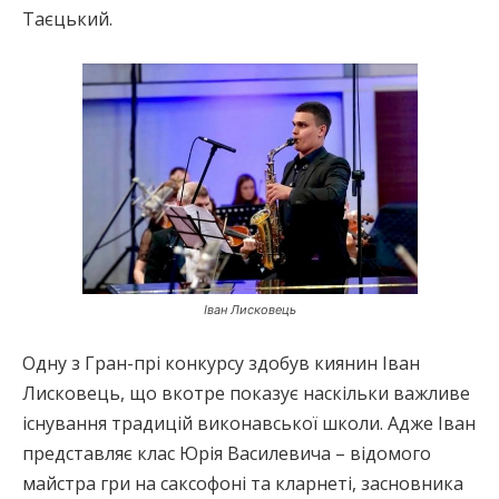
Таєцький.
Іван Лисковець
Одну з Гран-прі конкурсу здобув киянин Іван
Лисковець, що вкотре показує наскільки важливе
існування традицій виконавської школи. Адже Іван
представляє клас Юрія Василевича – відомого
майстра гри на саксофоні та кларнеті, засновника