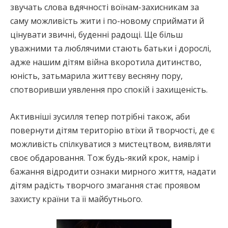
звучать слова вдячності воїнам-захисникам за
саму можливість жити і по-новому сприймати й
цінувати звичні, буденні радощі. Ще більш
уважними та люблячими стають батьки і дорослі,
адже нашим дітям війна вкоротила дитинство,
юність, затьмарила життєву весняну пору,
спотворивши уявлення про спокій і захищеність.
Активніші зусилля тепер потрібні також, аби
повернути дітям територію втіхи й творчості, де є
можливість спілкуватися з мистецтвом, виявляти
своє обдаровання. Тож будь-який крок, намір і
бажання відродити ознаки мирного життя, надати
дітям радість творчого змагання стає проявом
захисту країни та її майбутнього.