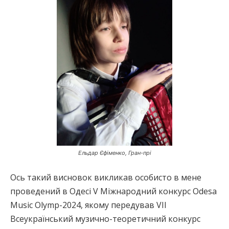
Ельдар Єфіменко, Гран-прі
Ось такий висновок викликав особисто в мене
проведений в Одесі V Міжнародний конкурс Odesa
Music Olymp-2024, якому передував VІІ
Всеукраїнський музично-теоретичний конкурс