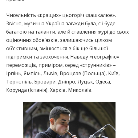
Чисельність «кращих» цьогоріч «зашкалює».
Звісно, музична Україна завжди була, є і буде
багатою на таланти, але й ставлення журі до своїх
оціночних обов’язків, залишаючись цілком
об’єктивним, змінюється в бік ще більшої
підтримки та заохочення. Наведу «географію»
переможців, приміром, серед «струнників» –
Ірпінь, Ямпіль, Львів, Вроцлав (Польща), Київ,
Тернопіль, Бровари, Дніпро, Луцьк, Одеса,
Корунда (Іспанія), Харків, Миколаїв.