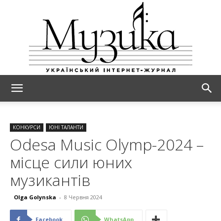
МУЗИКА
КОНКУРСИ
ЮНІ ТАЛАНТИ
Odesa Music Olymp-2024 –
місце сили юних
музикантів
Olga Golynska
-
8 Червня 2024
Facebook
WhatsApp