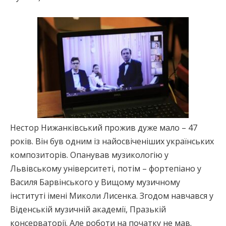
Нестор Нижанківський прожив дуже мало – 47
років. Він був одним із найосвіченіших українських
композиторів. Опанував музикологію у
Львівському університеті, потім – фортепіано у
Василя Барвінського у Вищому музичному
інституті імені Миколи Лисенка. Згодом навчався у
Віденській музичній академії, Празькій
консерваторії. Але роботи на початку не мав.