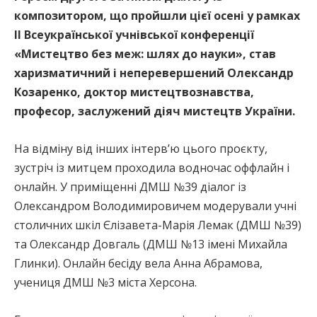
композитором, що пройшли цієї осені у рамках
ІІ Всеукраїнської учнівської конференції
«Мистецтво без меж: шлях до науки», став
харизматичний і неперевершений Олександр
Козаренко, доктор мистецтвознавства,
професор, заслужений діяч мистецтв України.
На відміну від інших інтерв’ю цього проєкту,
зустріч із митцем проходила водночас оффлайн і
онлайн. У приміщенні ДМШ №39 діалог із
Олександром Володимировичем модерували учні
столичних шкіл Єлізавета-Марія Лемак (ДМШ №39)
та Олександр Довгаль (ДМШ №13 імені Михайла
Глинки). Онлайн бесіду вела Анна Абрамова,
учениця ДМШ №3 міста Херсона.