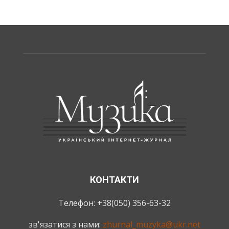
КОНТАКТИ
Телефон: +38(050) 356-63-32
зв'язатися з нами:
zhurnal_muzyka@ukr.net