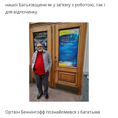
нашої Батьківщини як у зв’язку з роботою, так і
для відпочинку.
Ортвін Беннінгофф познайомився з багатьма