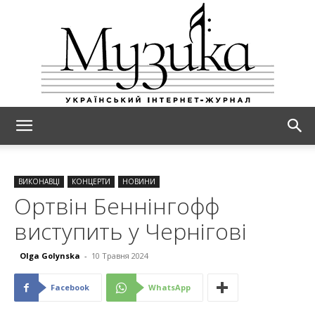
МУЗИКА
ВИКОНАВЦІ
КОНЦЕРТИ
НОВИНИ
Ортвін Беннінгофф
виступить у Чернігові
Olga Golynska
-
10 Травня 2024
Facebook
WhatsApp