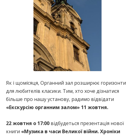
Як і щомісяця, Органний зал розширює горизонти
для любителів класики. Тим, хто хоче дізнатися
більше про нашу установу, радимо відвідати
«Екскурсію органним залом» 11 жовтня.
22 жовтня о 17:00
відбудеться презентація нової
книги
«Музика в часи Великої війни. Хроніки