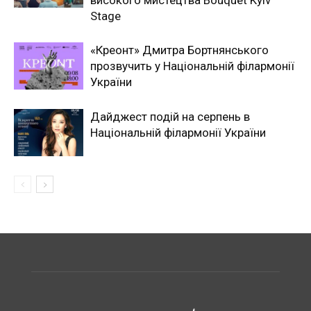
Stage
«Креонт» Дмитра Бортнянського
прозвучить у Національній філармонії
України
Дайджест подій на серпень в
Національній філармонії України