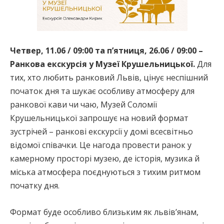
Четвер, 11.06 / 09:00 та п’ятниця, 26.06 / 09:00 –
Ранкова екскурсія у Музеї Крушельницької.
Для
тих, хто любить ранковий Львів, цінує неспішний
початок дня та шукає особливу атмосферу для
ранкової кави чи чаю, Музей Соломії
Крушельницької запрошує на новий формат
зустрічей – ранкові екскурсії у домі всесвітньо
відомої співачки. Це нагода провести ранок у
камерному просторі музею, де історія, музика й
міська атмосфера поєднуються з тихим ритмом
початку дня.
Формат буде особливо близьким як львів’янам,