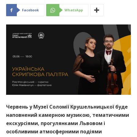
Facebook
WhatsApp
Червень у Музеї Соломії Крушельницької буде
наповнений камерною музикою, тематичними
екскурсіями, прогулянками Львовом і
особливими атмосферними подіями