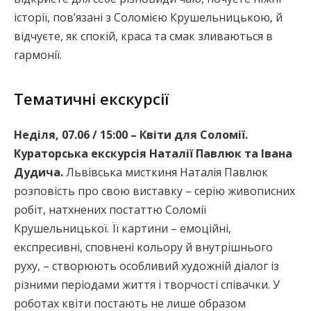
історії, пов’язані з Соломією Крушельницькою, й
відчуєте, як спокій, краса та смак зливаються в
гармонії.
Тематичні екскурсії
Неділя, 07.06 / 15:00 – Квіти для Соломії.
Кураторська екскурсія Наталії Павлюк та Івана
Дудича.
Львівська мисткиня Наталія Павлюк
розповість про свою виставку – серію живописних
робіт, натхнених постаттю Соломії
Крушельницької. Її картини – емоційні,
експресивні, сповнені кольору й внутрішнього
руху, – створюють особливий художній діалог із
різними періодами життя і творчості співачки. У
роботах квіти постають не лише образом