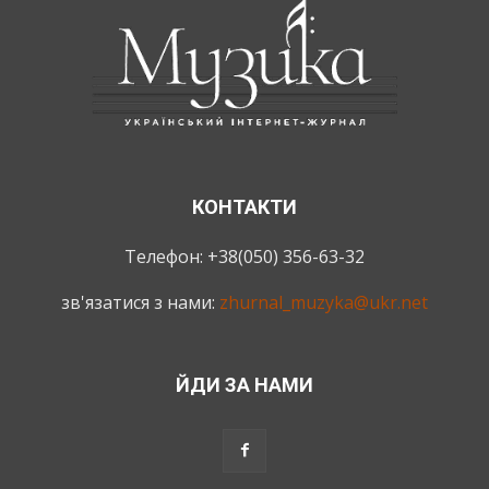
КОНТАКТИ
Телефон: +38(050) 356-63-32
зв'язатися з нами:
zhurnal_muzyka@ukr.net
ЙДИ ЗА НАМИ