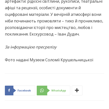
артефакти: рідкісні світлини, рукописи, театральні
афіші та рецензії, особисті документи й
оцифровані матеріали. У вечірній атмосфері вони
ніби починають промовляти – тихо й проникливо,
розповідаючи історії про мистецтво, любов і
покликання. Екскурсовод – Іван Дудич.
За інформацією пресрелізу
Фото надані Музеєм Соломії Крушельницької
Facebook
WhatsApp