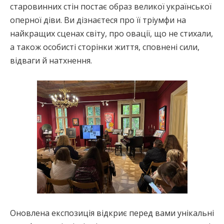
старовинних стін постає образ великої української
оперної діви. Ви дізнаєтеся про її тріумфи на
найкращих сценах світу, про овації, що не стихали,
а також особисті сторінки життя, сповнені сили,
відваги й натхнення.
Оновлена експозиція відкриє перед вами унікальні