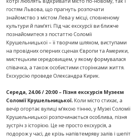
котрі люблять відкривати місто по-новому, так і
гостям Львова, що прагнуть розпочати
знайомство з містом Лева у місці, сповненому
культури й пам’яті. Під час екскурсії ви ближче
познайомитеся з постаттю Соломії
Крушельницької – її творчим шляхом, виступами
на провідних оперних сценах Європи та Америки,
мистецьким середовищем, у якому формувалася
співачка, а також особистими сторінками життя.
Екскурсію проведе Олександра Кирик.
Середа, 24.06 / 20:00 – Пізня екскурсія Музеєм
Соломії Крушельницької.
Коли місто стихає, а
вечір огортає вулиці м’якою тінню, у Музеї Соломії
Крушельницької розпочинається особлива, пізня
зустріч з історією. Це не просто екскурсія, а
подорож у часі, де крізь напівтемряву залів і шепіт