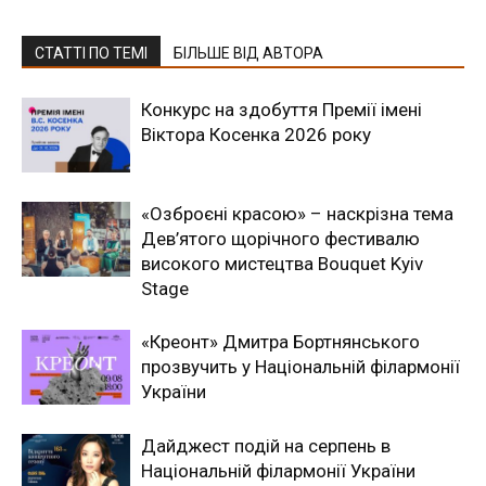
СТАТТІ ПО ТЕМІ
БІЛЬШЕ ВІД АВТОРА
Конкурс на здобуття Премії імені
Віктора Косенка 2026 року
«Озброєні красою» – наскрізна тема
Дев’ятого щорічного фестивалю
високого мистецтва Bouquet Kyiv
Stage
«Креонт» Дмитра Бортнянського
прозвучить у Національній філармонії
України
Дайджест подій на серпень в
Національній філармонії України