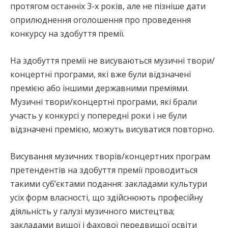
протягом останніх 3-х років, але не пізніше дати
оприлюднення оголошення про проведення
конкурсу на здобуття премії.
На здобуття премії не висуваються музичні твори/
концертні програми, які вже були відзначені
премією або іншими державними преміями.
Музичні твори/концертні програми, які брали
участь у конкурсі у попередні роки і не були
відзначені премією, можуть висуватися повторно.
Висування музичних творів/концертних програм
претендентів на здобуття премії проводиться
такими суб’єктами подання: закладами культури
усіх форм власності, що здійснюють професійну
діяльність у галузі музичного мистецтва;
закладами вищої і фахової передвищої освіти