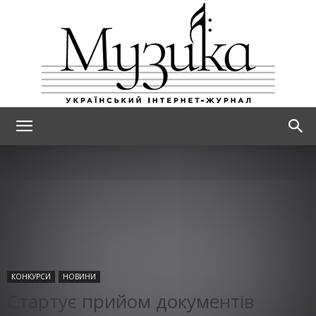
МУЗИКА
КОНКУРСИ
НОВИНИ
Стартує прийом документів