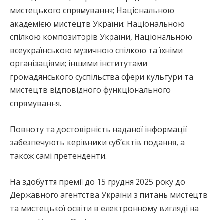
мистецького спрямування; Національною
академією мистецтв України; Національною
спілкою композиторів України, Національною
всеукраїнською музичною спілкою та їхніми
організаціями; іншими інститутами
громадянського суспільства сфери культури та
мистецтв відповідного функціонального
спрямування.
Повноту та достовірність наданої інформації
забезпечують керівники суб’єктів подання, а
також самі претенденти.
На здобуття премії до 15 грудня 2025 року до
Державного агентства України з питань мистецтв
та мистецької освіти в електронному вигляді на