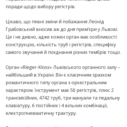
поради щодо вибору регістрів.
Цікаво, що певні зміни й побажання Леонід
Грабовський вносив аж до дня премʼєри у Львові.
Це і не дивно, адже кожен орган має особливості:
конструкцію, кількість труб і регістрів, специфіку
самого звучання й поєднання різних тембрів тощо.
Орган «Rieger-Kloss» Львівського органного залу –
найбільший в Україні. Він є класичним зразком
романтичного типу органа з оркестральним
характером. Інструмент має 56 регістрів, плюс 2
трансмісійних, 4742 труб, три мануали та педальну
клавіатуру, 6 постійних і 4 вільних комбінації,
електропневматичну трактуру.