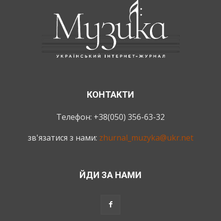
КОНТАКТИ
Телефон: +38(050) 356-63-32
зв'язатися з нами:
zhurnal_muzyka@ukr.net
ЙДИ ЗА НАМИ