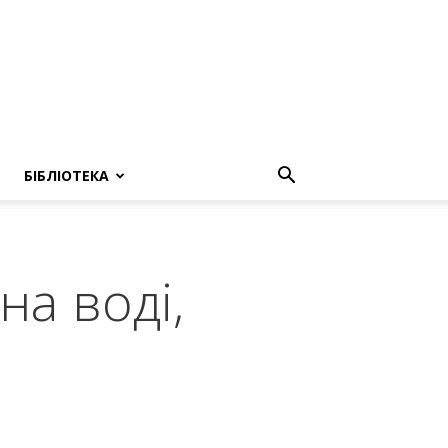
БІБЛІОТЕКА
на воді,