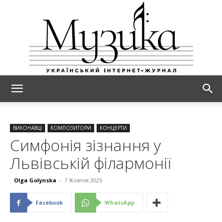
МУЗИКА
ВИКОНАВЦІ
КОМПОЗИТОРИ
КОНЦЕРТИ
Симфонія зізнання у
Львівській філармонії
Olga Golynska
-
7 Жовтня 2025
Facebook
WhatsApp