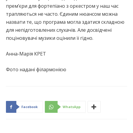
прем’єри для фортепіано з оркестром у наш час
трапляються не часто. Єдиним нюансом можна
назвати те, що програма могла здатися складною
для непідготовлених слухачів. Але досвідчені
поціновувачі музики оцінили її гідно.
Анна-Марія КРЕТ
Фото надані філармонією
Facebook
WhatsApp