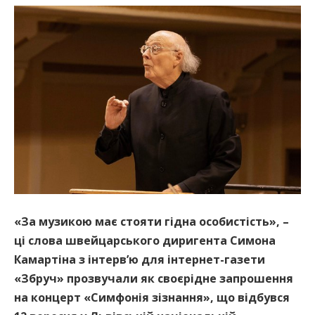
«За музикою має стояти гідна особистість», –
ці слова швейцарського диригента Симона
Камартіна з інтерв’ю для інтернет-газети
«Збруч» прозвучали як своєрідне запрошення
на концерт «Симфонія зізнання», що відбувся