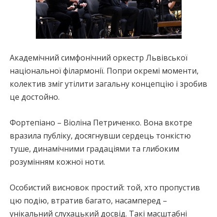
Академічний симфонічний оркестр Львівської
національної філармонії. Попри окремі моменти,
колектив зміг утілити загальну концепцію і зробив
це достойно.
Фортепіано – Віоліна Петриченко. Вона вкотре
вразила публіку, досягнувши сердець тонкістю
туше, динамічними градаціями та глибоким
розумінням кожної ноти.
Особистий висновок простий: той, хто пропустив
цю подію, втратив багато, насамперед –
унікальний слухацький досвід. Такі масштабні