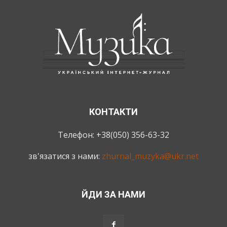
КОНТАКТИ
Телефон: +38(050) 356-63-32
зв'язатися з нами:
zhurnal_muzyka@ukr.net
ЙДИ ЗА НАМИ